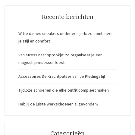
Recente berichten
Witte dames sneakers onder een jurk: zo combineer
je stijl en comfort
Van stress naar sprookje: zo organiseer je een
magisch prinsessenfeest
Accessoires De Krachtpatser van Je Kledingstijl
Tijdloze schoenen die elke outfit compleet maken
Heb jij de juiste werkschoenen al gevonden?
Categorieën