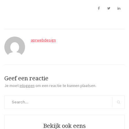
aprwebdesign
Geef een reactie
Je moet
inloggen
om een reactie te kunnen plaatsen.
Search
for:
Search
Bekijk ook eens