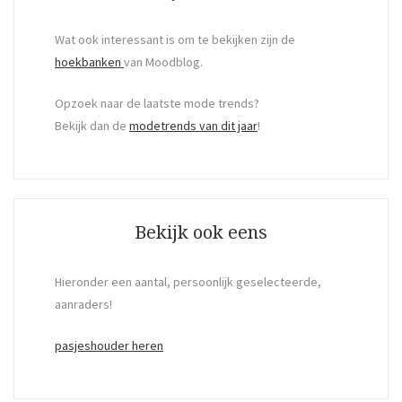
Wat ook interessant is om te bekijken zijn de
hoekbanken
van Moodblog.
Opzoek naar de laatste mode trends?
Bekijk dan de
modetrends van dit jaar
!
Bekijk ook eens
Hieronder een aantal, persoonlijk geselecteerde,
aanraders!
pasjeshouder heren