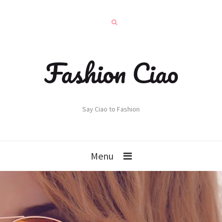
Fashion Ciao
Say Ciao to Fashion
Menu