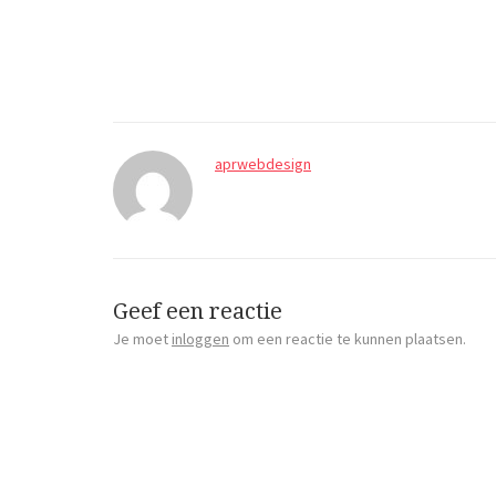
aprwebdesign
Geef een reactie
Je moet
inloggen
om een reactie te kunnen plaatsen.