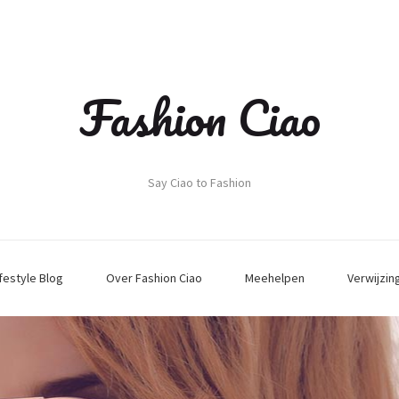
Fashion Ciao
Say Ciao to Fashion
ifestyle Blog
Over Fashion Ciao
Meehelpen
Verwijzin