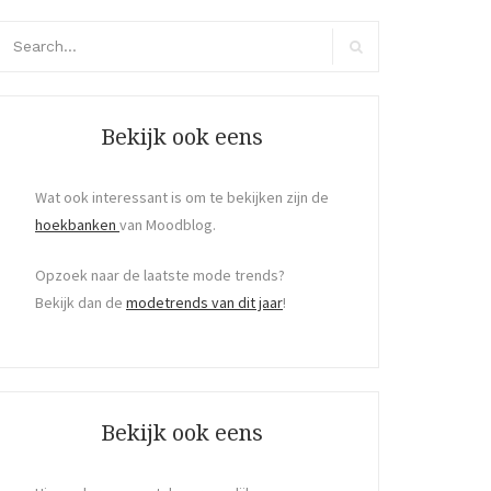
arch
r:
Search
Bekijk ook eens
Wat ook interessant is om te bekijken zijn de
hoekbanken
van Moodblog.
Opzoek naar de laatste mode trends?
Bekijk dan de
modetrends van dit jaar
!
Bekijk ook eens