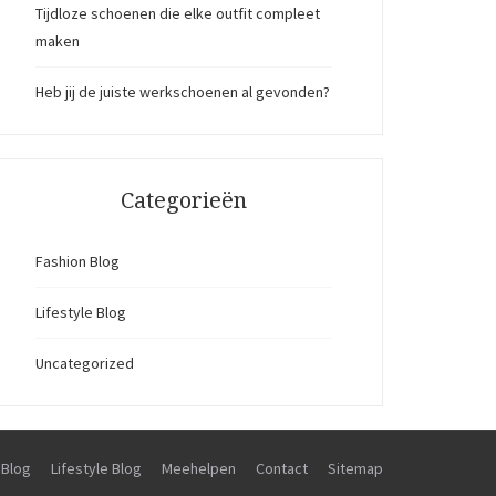
Tijdloze schoenen die elke outfit compleet
maken
Heb jij de juiste werkschoenen al gevonden?
Categorieën
Fashion Blog
Lifestyle Blog
Uncategorized
 Blog
Lifestyle Blog
Meehelpen
Contact
Sitemap