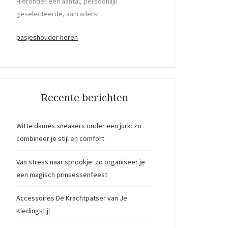
Hieronder een aantal, persoonlijk
geselecteerde, aanraders!
pasjeshouder heren
Recente berichten
Witte dames sneakers onder een jurk: zo
combineer je stijl en comfort
Van stress naar sprookje: zo organiseer je
een magisch prinsessenfeest
Accessoires De Krachtpatser van Je
Kledingstijl