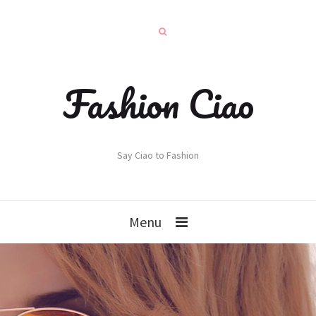
Fashion Ciao
Say Ciao to Fashion
Menu