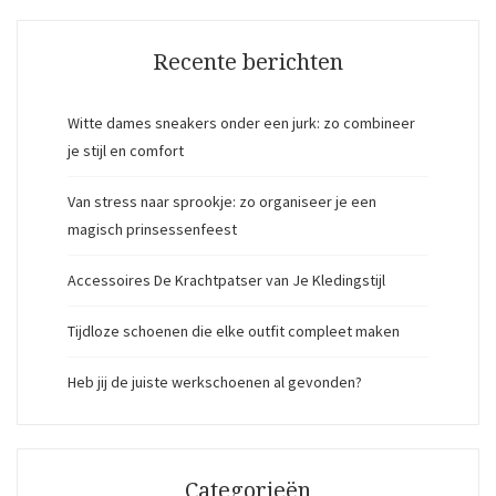
Recente berichten
Witte dames sneakers onder een jurk: zo combineer
je stijl en comfort
Van stress naar sprookje: zo organiseer je een
magisch prinsessenfeest
Accessoires De Krachtpatser van Je Kledingstijl
Tijdloze schoenen die elke outfit compleet maken
Heb jij de juiste werkschoenen al gevonden?
Categorieën