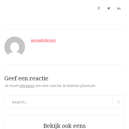
aprwebdesign
Geef een reactie
Je moet
inloggen
om een reactie te kunnen plaatsen.
Search
for:
Search
Bekijk ook eens