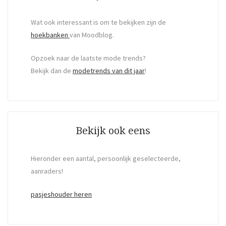
Wat ook interessant is om te bekijken zijn de
hoekbanken
van Moodblog.
Opzoek naar de laatste mode trends?
Bekijk dan de
modetrends van dit jaar
!
Bekijk ook eens
Hieronder een aantal, persoonlijk geselecteerde,
aanraders!
pasjeshouder heren