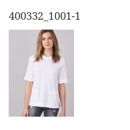
400332_1001-1