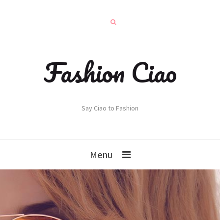
Fashion Ciao
Say Ciao to Fashion
Menu