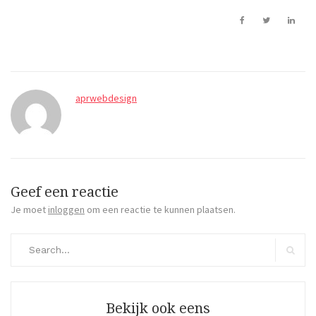
aprwebdesign
Geef een reactie
Je moet
inloggen
om een reactie te kunnen plaatsen.
Search
for:
Search
Bekijk ook eens