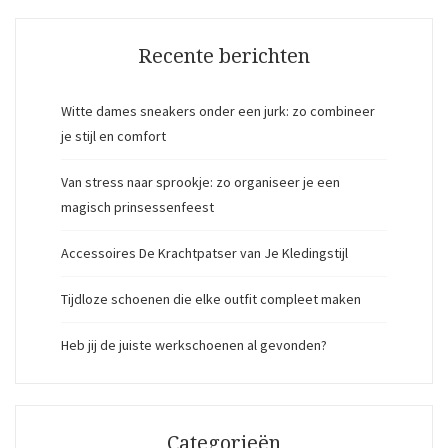
Recente berichten
Witte dames sneakers onder een jurk: zo combineer
je stijl en comfort
Van stress naar sprookje: zo organiseer je een
magisch prinsessenfeest
Accessoires De Krachtpatser van Je Kledingstijl
Tijdloze schoenen die elke outfit compleet maken
Heb jij de juiste werkschoenen al gevonden?
Categorieën