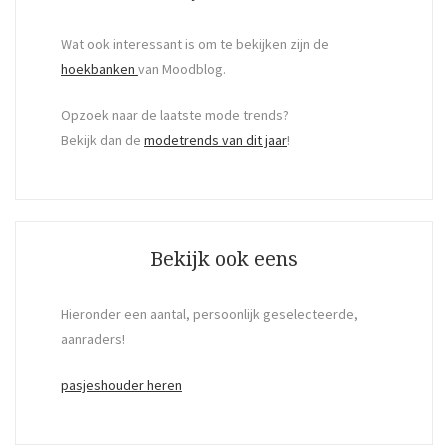
Wat ook interessant is om te bekijken zijn de
hoekbanken
van Moodblog.
Opzoek naar de laatste mode trends?
Bekijk dan de
modetrends van dit jaar
!
Bekijk ook eens
Hieronder een aantal, persoonlijk geselecteerde,
aanraders!
pasjeshouder heren