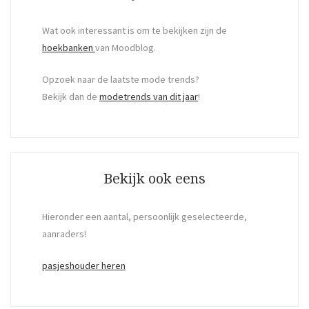
Wat ook interessant is om te bekijken zijn de
hoekbanken
van Moodblog.
Opzoek naar de laatste mode trends?
Bekijk dan de
modetrends van dit jaar
!
Bekijk ook eens
Hieronder een aantal, persoonlijk geselecteerde,
aanraders!
pasjeshouder heren