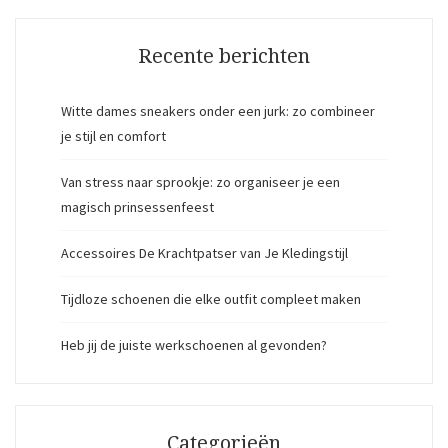
Recente berichten
Witte dames sneakers onder een jurk: zo combineer
je stijl en comfort
Van stress naar sprookje: zo organiseer je een
magisch prinsessenfeest
Accessoires De Krachtpatser van Je Kledingstijl
Tijdloze schoenen die elke outfit compleet maken
Heb jij de juiste werkschoenen al gevonden?
Categorieën