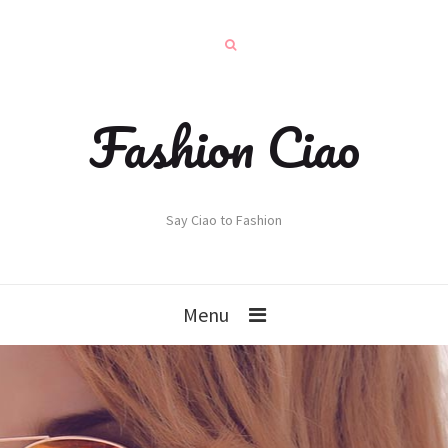
Fashion Ciao
Say Ciao to Fashion
Menu