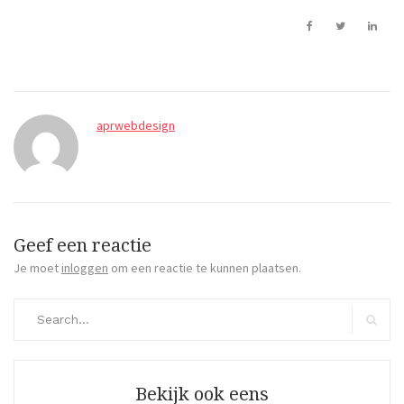
aprwebdesign
Geef een reactie
Je moet
inloggen
om een reactie te kunnen plaatsen.
Search
for:
Search
Bekijk ook eens