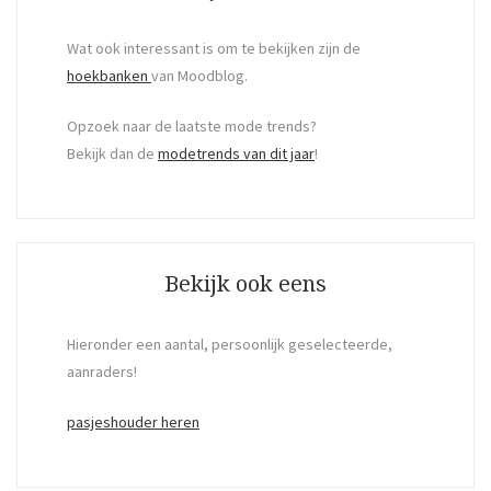
Wat ook interessant is om te bekijken zijn de
hoekbanken
van Moodblog.
Opzoek naar de laatste mode trends?
Bekijk dan de
modetrends van dit jaar
!
Bekijk ook eens
Hieronder een aantal, persoonlijk geselecteerde,
aanraders!
pasjeshouder heren