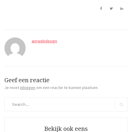
aprwebdesign
Geef een reactie
Je moet
inloggen
om een reactie te kunnen plaatsen.
Search
for:
Search
Bekijk ook eens