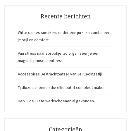
Recente berichten
Witte dames sneakers onder een jurk: zo combineer
je stijl en comfort
Van stress naar sprookje: zo organiseer je een
magisch prinsessenfeest
Accessoires De Krachtpatser van Je Kledingstijl
Tijdloze schoenen die elke outfit compleet maken
Heb jij de juiste werkschoenen al gevonden?
Categorieën