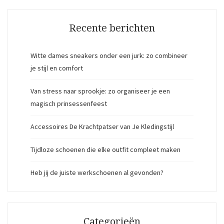
Recente berichten
Witte dames sneakers onder een jurk: zo combineer
je stijl en comfort
Van stress naar sprookje: zo organiseer je een
magisch prinsessenfeest
Accessoires De Krachtpatser van Je Kledingstijl
Tijdloze schoenen die elke outfit compleet maken
Heb jij de juiste werkschoenen al gevonden?
Categorieën