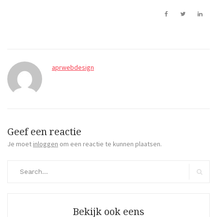
aprwebdesign
Geef een reactie
Je moet
inloggen
om een reactie te kunnen plaatsen.
Search
for:
Search
Bekijk ook eens