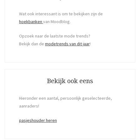
Wat ook interessant is om te bekijken zijn de
hoekbanken
van Moodblog.
Opzoek naar de laatste mode trends?
Bekijk dan de
modetrends van dit jaar
!
Bekijk ook eens
Hieronder een aantal, persoonlijk geselecteerde,
aanraders!
pasjeshouder heren