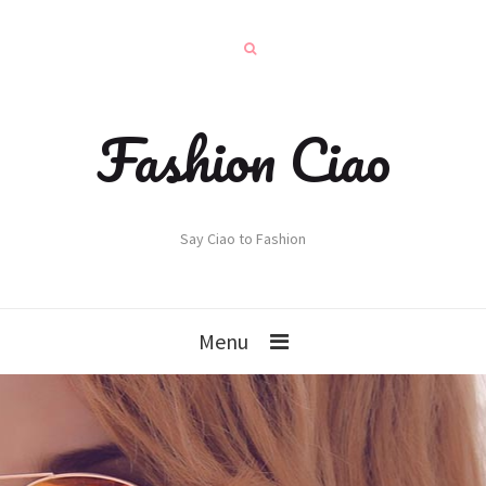
Fashion Ciao
Say Ciao to Fashion
Menu