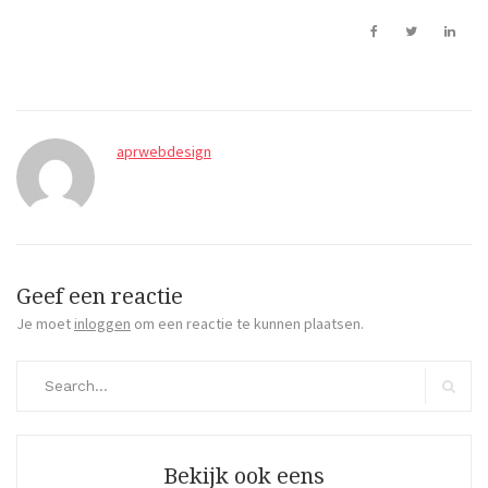
aprwebdesign
Geef een reactie
Je moet
inloggen
om een reactie te kunnen plaatsen.
Search
for:
Search
Bekijk ook eens