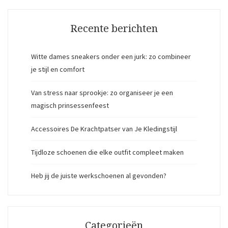
Recente berichten
Witte dames sneakers onder een jurk: zo combineer
je stijl en comfort
Van stress naar sprookje: zo organiseer je een
magisch prinsessenfeest
Accessoires De Krachtpatser van Je Kledingstijl
Tijdloze schoenen die elke outfit compleet maken
Heb jij de juiste werkschoenen al gevonden?
Categorieën