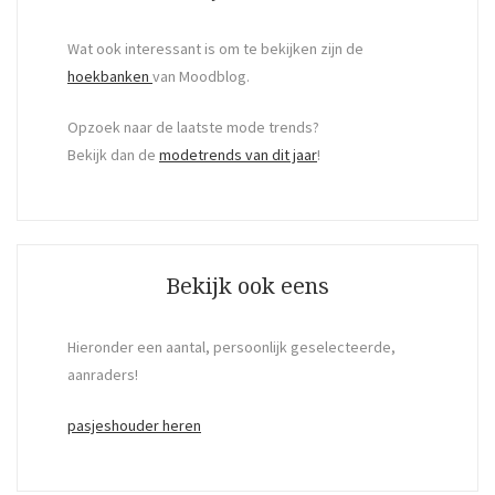
Wat ook interessant is om te bekijken zijn de
hoekbanken
van Moodblog.
Opzoek naar de laatste mode trends?
Bekijk dan de
modetrends van dit jaar
!
Bekijk ook eens
Hieronder een aantal, persoonlijk geselecteerde,
aanraders!
pasjeshouder heren