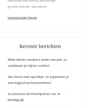
Hieronder een aantal, persoonlijk
geselecteerde, aanraders!
pasjeshouder heren
Recente berichten
Witte dames sneakers onder een jurk: zo
combineer je stijl en comfort
Van stress naar sprookje: zo organiseer je
een magisch prinsessenfeest
Accessoires De Krachtpatser van Je
Kledingstijl