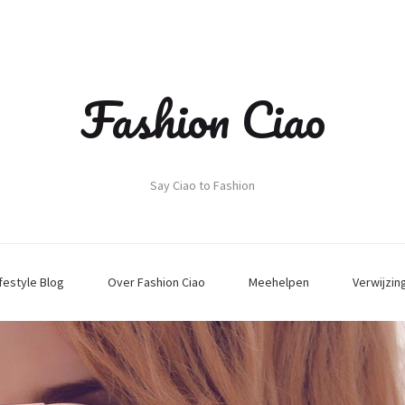
Fashion Ciao
Say Ciao to Fashion
ifestyle Blog
Over Fashion Ciao
Meehelpen
Verwijzin