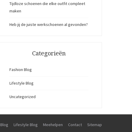
Tijdloze schoenen die elke outfit compleet
maken
Heb jij de juiste werkschoenen al gevonden?
Categorieën
Fashion Blog
Lifestyle Blog
Uncategorized
 Blog
Lifestyle Blog
Meehelpen
Contact
Sitemap