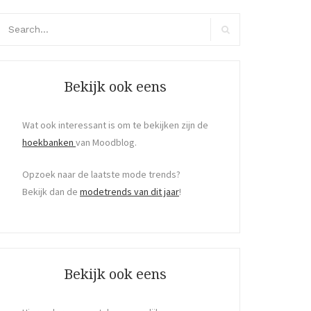
arch
r:
Search
Bekijk ook eens
Wat ook interessant is om te bekijken zijn de
hoekbanken
van Moodblog.
Opzoek naar de laatste mode trends?
Bekijk dan de
modetrends van dit jaar
!
Bekijk ook eens