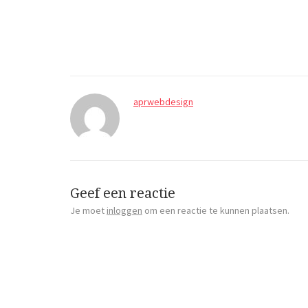
aprwebdesign
Geef een reactie
Je moet
inloggen
om een reactie te kunnen plaatsen.