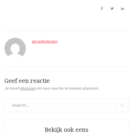
aprwebdesign
Geef een reactie
Je moet
inloggen
om een reactie te kunnen plaatsen.
Search
for:
Search
Bekijk ook eens