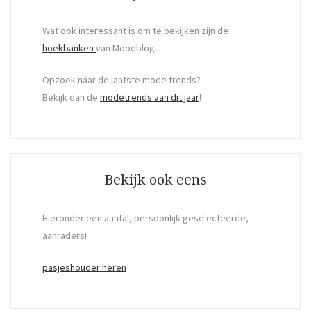
Wat ook interessant is om te bekijken zijn de
hoekbanken
van Moodblog.
Opzoek naar de laatste mode trends?
Bekijk dan de
modetrends van dit jaar
!
Bekijk ook eens
Hieronder een aantal, persoonlijk geselecteerde,
aanraders!
pasjeshouder heren