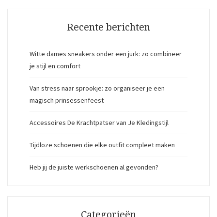
Recente berichten
Witte dames sneakers onder een jurk: zo combineer
je stijl en comfort
Van stress naar sprookje: zo organiseer je een
magisch prinsessenfeest
Accessoires De Krachtpatser van Je Kledingstijl
Tijdloze schoenen die elke outfit compleet maken
Heb jij de juiste werkschoenen al gevonden?
Categorieën