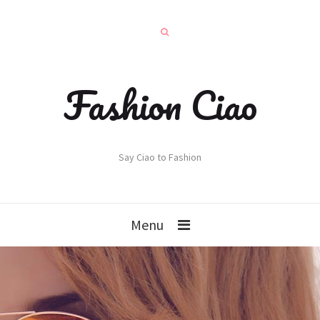
Fashion Ciao
Say Ciao to Fashion
Menu