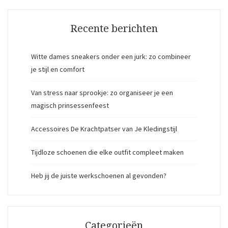
Recente berichten
Witte dames sneakers onder een jurk: zo combineer
je stijl en comfort
Van stress naar sprookje: zo organiseer je een
magisch prinsessenfeest
Accessoires De Krachtpatser van Je Kledingstijl
Tijdloze schoenen die elke outfit compleet maken
Heb jij de juiste werkschoenen al gevonden?
Categorieën