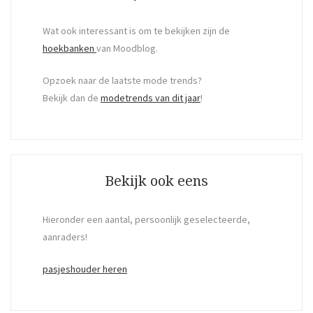
Wat ook interessant is om te bekijken zijn de
hoekbanken
van Moodblog.
Opzoek naar de laatste mode trends?
Bekijk dan de
modetrends van dit jaar
!
Bekijk ook eens
Hieronder een aantal, persoonlijk geselecteerde,
aanraders!
pasjeshouder heren