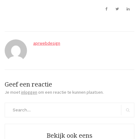
aprwebdesign
Geef een reactie
Je moet
inloggen
om een reactie te kunnen plaatsen.
Search
for:
Search
Bekijk ook eens