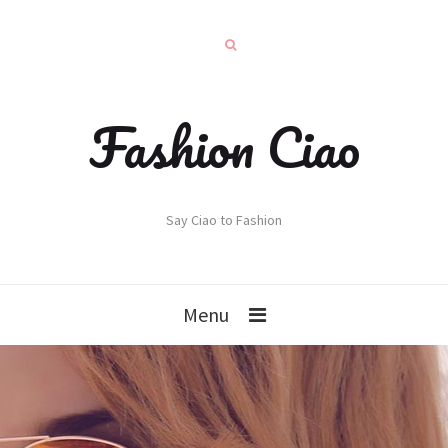
Fashion Ciao
Say Ciao to Fashion
Menu