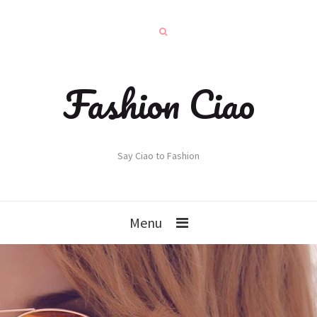
Fashion Ciao
Say Ciao to Fashion
Menu