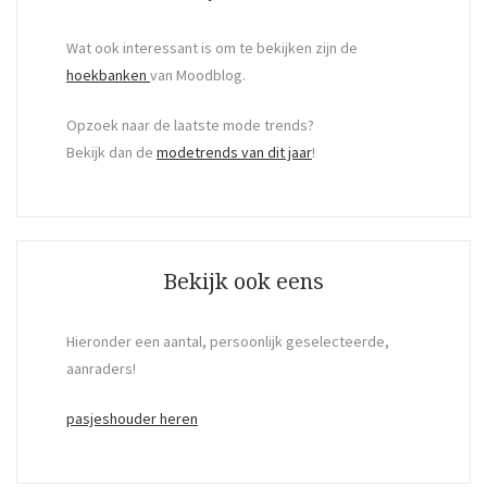
Wat ook interessant is om te bekijken zijn de
hoekbanken
van Moodblog.
Opzoek naar de laatste mode trends?
Bekijk dan de
modetrends van dit jaar
!
Bekijk ook eens
Hieronder een aantal, persoonlijk geselecteerde,
aanraders!
pasjeshouder heren