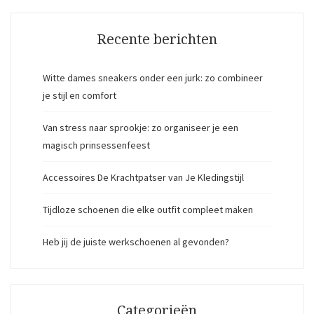
Recente berichten
Witte dames sneakers onder een jurk: zo combineer
je stijl en comfort
Van stress naar sprookje: zo organiseer je een
magisch prinsessenfeest
Accessoires De Krachtpatser van Je Kledingstijl
Tijdloze schoenen die elke outfit compleet maken
Heb jij de juiste werkschoenen al gevonden?
Categorieën