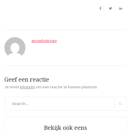
aprwebdesign
Geef een reactie
Je moet
inloggen
om een reactie te kunnen plaatsen.
Search
for:
Search
Bekijk ook eens