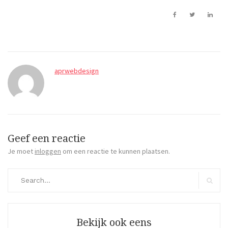
aprwebdesign
Geef een reactie
Je moet
inloggen
om een reactie te kunnen plaatsen.
Search
for:
Search
Bekijk ook eens