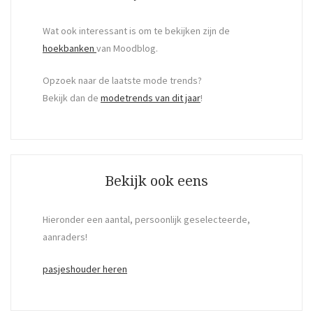
Wat ook interessant is om te bekijken zijn de
hoekbanken
van Moodblog.
Opzoek naar de laatste mode trends?
Bekijk dan de
modetrends van dit jaar
!
Bekijk ook eens
Hieronder een aantal, persoonlijk geselecteerde,
aanraders!
pasjeshouder heren