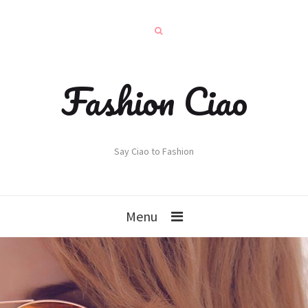
Fashion Ciao
Say Ciao to Fashion
Menu