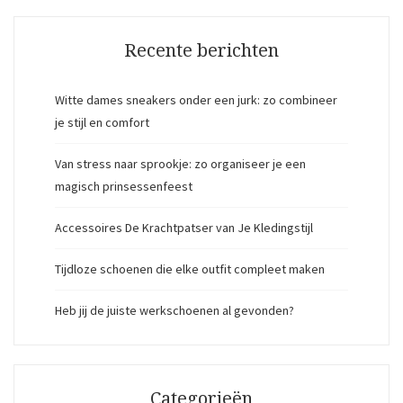
Recente berichten
Witte dames sneakers onder een jurk: zo combineer
je stijl en comfort
Van stress naar sprookje: zo organiseer je een
magisch prinsessenfeest
Accessoires De Krachtpatser van Je Kledingstijl
Tijdloze schoenen die elke outfit compleet maken
Heb jij de juiste werkschoenen al gevonden?
Categorieën