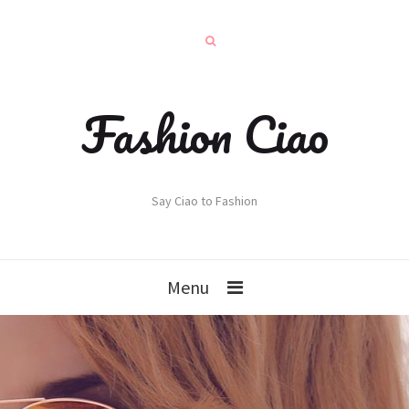
Fashion Ciao
Say Ciao to Fashion
Menu