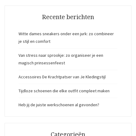
Recente berichten
Witte dames sneakers onder een jurk: zo combineer
je stijl en comfort
Van stress naar sprookje: zo organiseer je een
magisch prinsessenfeest
Accessoires De Krachtpatser van Je Kledingstijl
Tijdloze schoenen die elke outfit compleet maken
Heb jij de juiste werkschoenen al gevonden?
Categorieën