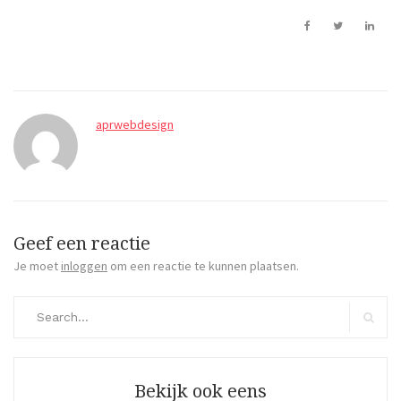
aprwebdesign
Geef een reactie
Je moet
inloggen
om een reactie te kunnen plaatsen.
Search
for:
Search
Bekijk ook eens