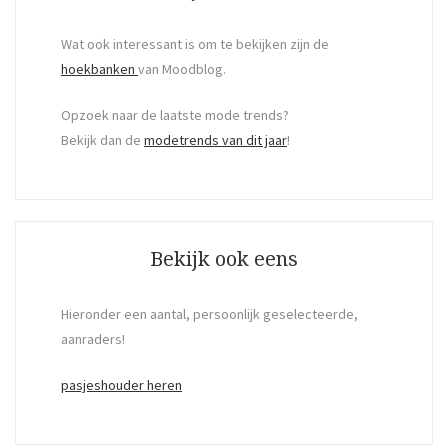
Wat ook interessant is om te bekijken zijn de
hoekbanken
van Moodblog.
Opzoek naar de laatste mode trends?
Bekijk dan de
modetrends van dit jaar
!
Bekijk ook eens
Hieronder een aantal, persoonlijk geselecteerde,
aanraders!
pasjeshouder heren