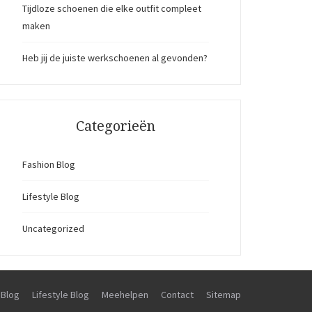
Tijdloze schoenen die elke outfit compleet
maken
Heb jij de juiste werkschoenen al gevonden?
Categorieën
Fashion Blog
Lifestyle Blog
Uncategorized
 Blog
Lifestyle Blog
Meehelpen
Contact
Sitemap