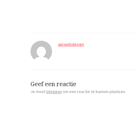
aprwebdesign
Geef een reactie
Je moet
inloggen
om een reactie te kunnen plaatsen.