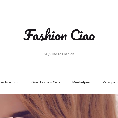
Fashion Ciao
Say Ciao to Fashion
ifestyle Blog
Over Fashion Ciao
Meehelpen
Verwijzin