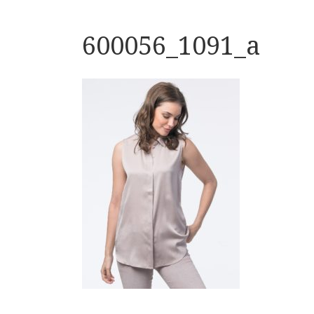
600056_1091_a