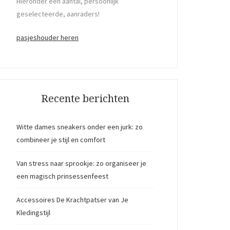
Hieronder een aantal, persoonlijk
geselecteerde, aanraders!
pasjeshouder heren
Recente berichten
Witte dames sneakers onder een jurk: zo
combineer je stijl en comfort
Van stress naar sprookje: zo organiseer je
een magisch prinsessenfeest
Accessoires De Krachtpatser van Je
Kledingstijl