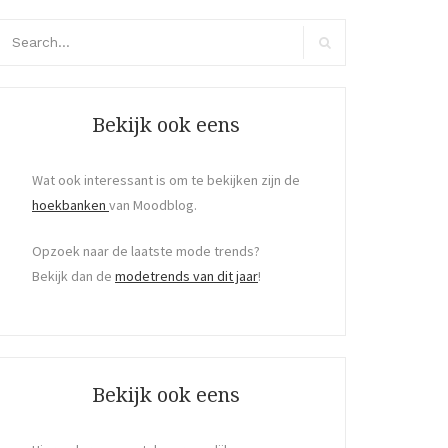
arch
r:
Search
Bekijk ook eens
Wat ook interessant is om te bekijken zijn de
hoekbanken
van Moodblog.
Opzoek naar de laatste mode trends?
Bekijk dan de
modetrends van dit jaar
!
Bekijk ook eens