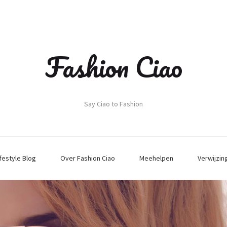
Fashion Ciao
Say Ciao to Fashion
ifestyle Blog
Over Fashion Ciao
Meehelpen
Verwijzin