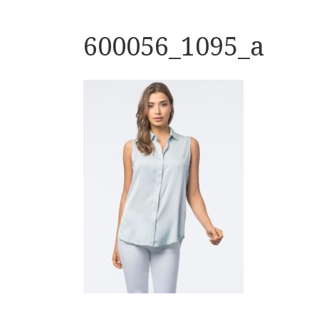
600056_1095_a