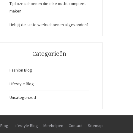
Tijdloze schoenen die elke outfit compleet
maken
Heb jij de juiste werkschoenen al gevonden?
Categorieën
Fashion Blog
Lifestyle Blog
Uncategorized
 Blog
Lifestyle Blog
Meehelpen
Contact
Sitemap