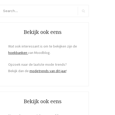
arch
r:
Search
Bekijk ook eens
Wat ook interessant is om te bekijken zijn de
hoekbanken
van Moodblog.
Opzoek naar de laatste mode trends?
Bekijk dan de
modetrends van dit jaar
!
Bekijk ook eens