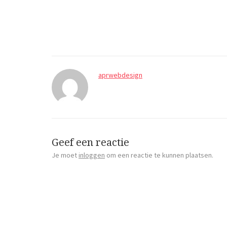
aprwebdesign
Geef een reactie
Je moet
inloggen
om een reactie te kunnen plaatsen.