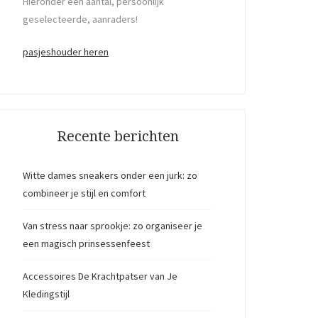
Hieronder een aantal, persoonlijk
geselecteerde, aanraders!
pasjeshouder heren
Recente berichten
Witte dames sneakers onder een jurk: zo
combineer je stijl en comfort
Van stress naar sprookje: zo organiseer je
een magisch prinsessenfeest
Accessoires De Krachtpatser van Je
Kledingstijl