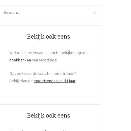
arch
r:
Search
Bekijk ook eens
Wat ook interessant is om te bekijken zijn de
hoekbanken
van Moodblog.
Opzoek naar de laatste mode trends?
Bekijk dan de
modetrends van dit jaar
!
Bekijk ook eens