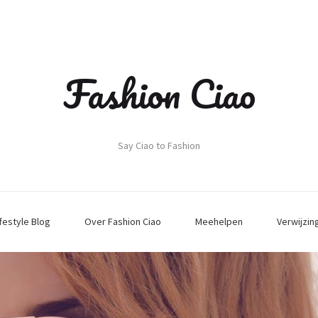
Fashion Ciao
Say Ciao to Fashion
ifestyle Blog
Over Fashion Ciao
Meehelpen
Verwijzin