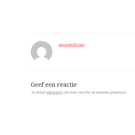
aprwebdesign
Geef een reactie
Je moet
inloggen
om een reactie te kunnen plaatsen.