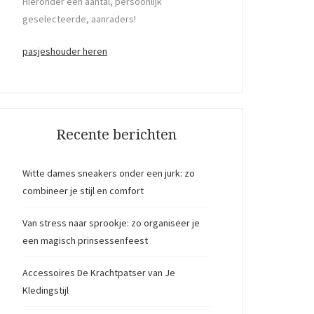
Hieronder een aantal, persoonlijk
geselecteerde, aanraders!
pasjeshouder heren
Recente berichten
Witte dames sneakers onder een jurk: zo
combineer je stijl en comfort
Van stress naar sprookje: zo organiseer je
een magisch prinsessenfeest
Accessoires De Krachtpatser van Je
Kledingstijl