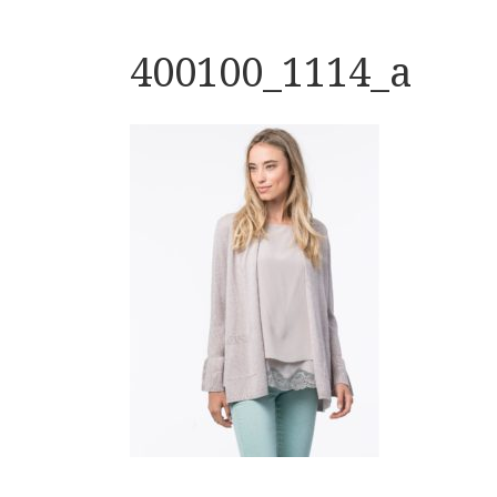
400100_1114_a