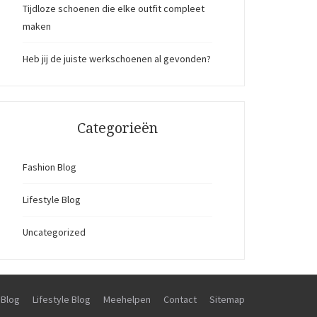
Tijdloze schoenen die elke outfit compleet
maken
Heb jij de juiste werkschoenen al gevonden?
Categorieën
Fashion Blog
Lifestyle Blog
Uncategorized
 Blog
Lifestyle Blog
Meehelpen
Contact
Sitemap