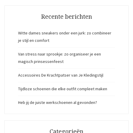
Recente berichten
Witte dames sneakers onder een jurk: zo combineer
je stijl en comfort
Van stress naar sprookje: zo organiseer je een
magisch prinsessenfeest
Accessoires De Krachtpatser van Je Kledingstijl
Tijdloze schoenen die elke outfit compleet maken
Heb jij de juiste werkschoenen al gevonden?
Categorieën