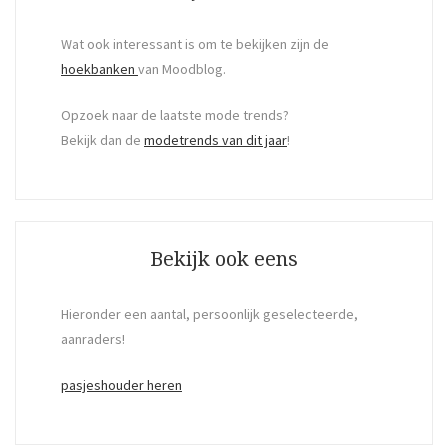
Wat ook interessant is om te bekijken zijn de
hoekbanken
van Moodblog.
Opzoek naar de laatste mode trends?
Bekijk dan de
modetrends van dit jaar
!
Bekijk ook eens
Hieronder een aantal, persoonlijk geselecteerde,
aanraders!
pasjeshouder heren