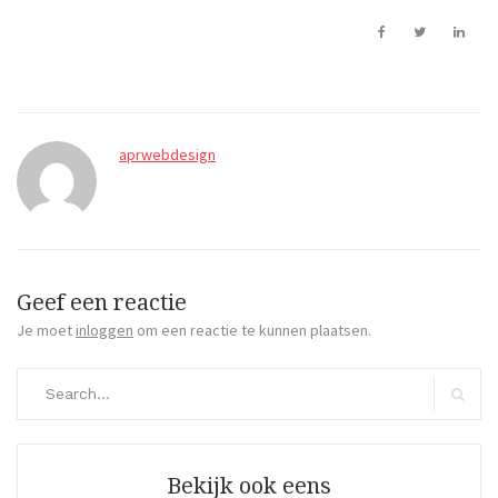
aprwebdesign
Geef een reactie
Je moet
inloggen
om een reactie te kunnen plaatsen.
Search
for:
Search
Bekijk ook eens