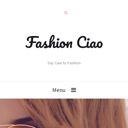
Fashion Ciao
Say Ciao to Fashion
Menu