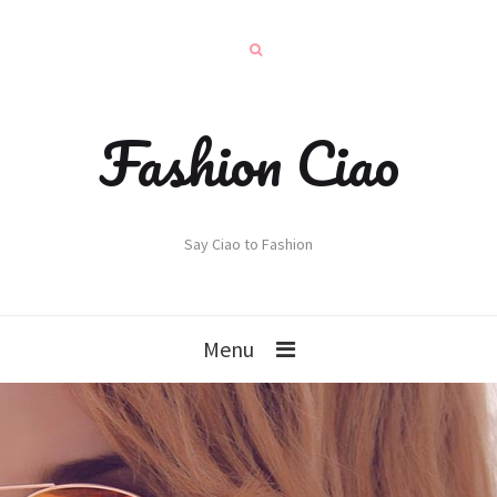
Fashion Ciao
Say Ciao to Fashion
Menu