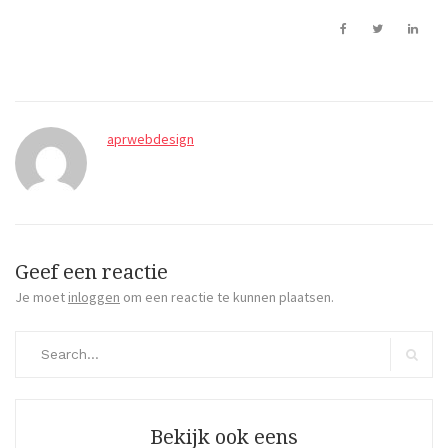
aprwebdesign
Geef een reactie
Je moet
inloggen
om een reactie te kunnen plaatsen.
Search
for:
Search
Bekijk ook eens