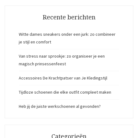
Recente berichten
Witte dames sneakers onder een jurk: zo combineer
je stijl en comfort
Van stress naar sprookje: zo organiseer je een
magisch prinsessenfeest
Accessoires De Krachtpatser van Je Kledingstijl
Tijdloze schoenen die elke outfit compleet maken
Heb jij de juiste werkschoenen al gevonden?
Categorieën