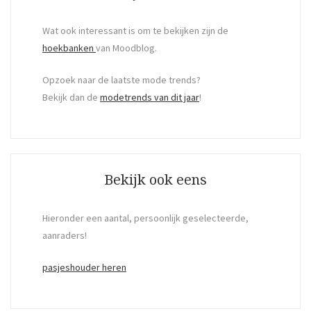
Wat ook interessant is om te bekijken zijn de
hoekbanken
van Moodblog.
Opzoek naar de laatste mode trends?
Bekijk dan de
modetrends van dit jaar
!
Bekijk ook eens
Hieronder een aantal, persoonlijk geselecteerde,
aanraders!
pasjeshouder heren