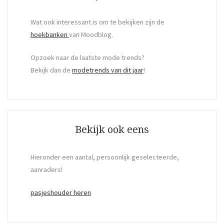
Wat ook interessant is om te bekijken zijn de
hoekbanken
van Moodblog.
Opzoek naar de laatste mode trends?
Bekijk dan de
modetrends van dit jaar
!
Bekijk ook eens
Hieronder een aantal, persoonlijk geselecteerde,
aanraders!
pasjeshouder heren