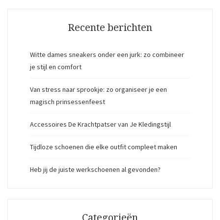
Recente berichten
Witte dames sneakers onder een jurk: zo combineer
je stijl en comfort
Van stress naar sprookje: zo organiseer je een
magisch prinsessenfeest
Accessoires De Krachtpatser van Je Kledingstijl
Tijdloze schoenen die elke outfit compleet maken
Heb jij de juiste werkschoenen al gevonden?
Categorieën