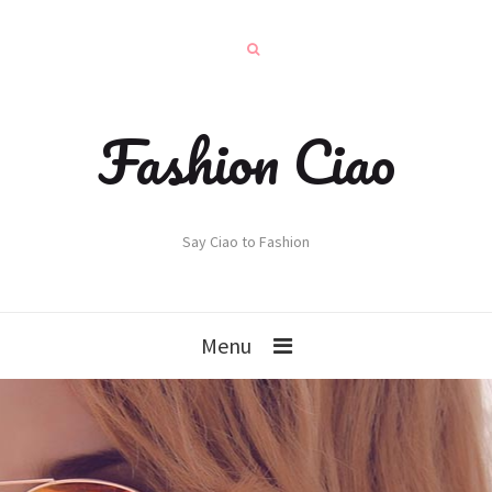
Fashion Ciao
Say Ciao to Fashion
Menu