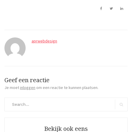
aprwebdesign
Geef een reactie
Je moet
inloggen
om een reactie te kunnen plaatsen.
Search
for:
Search
Bekijk ook eens