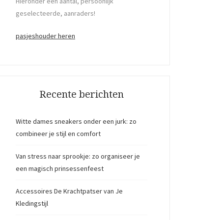
Hieronder een aantal, persoonlijk
geselecteerde, aanraders!
pasjeshouder heren
Recente berichten
Witte dames sneakers onder een jurk: zo
combineer je stijl en comfort
Van stress naar sprookje: zo organiseer je
een magisch prinsessenfeest
Accessoires De Krachtpatser van Je
Kledingstijl