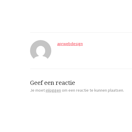
aprwebdesign
Geef een reactie
Je moet
inloggen
om een reactie te kunnen plaatsen.