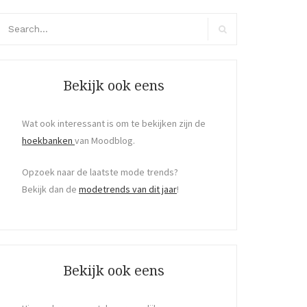
arch
r:
Search
Bekijk ook eens
Wat ook interessant is om te bekijken zijn de
hoekbanken
van Moodblog.
Opzoek naar de laatste mode trends?
Bekijk dan de
modetrends van dit jaar
!
Bekijk ook eens