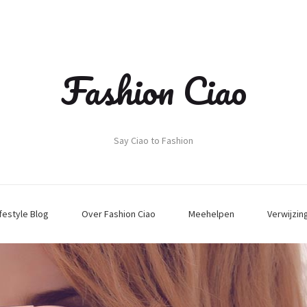
Fashion Ciao
Say Ciao to Fashion
ifestyle Blog
Over Fashion Ciao
Meehelpen
Verwijzin