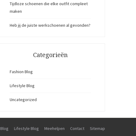
Tijdloze schoenen die elke outfit compleet
maken
Heb jij de juiste werkschoenen al gevonden?
Categorieën
Fashion Blog
Lifestyle Blog
Uncategorized
 Blog
Lifestyle Blog
Meehelpen
Contact
Sitemap