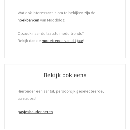
Wat ook interessant is om te bekijken zijn de
hoekbanken
van Moodblog.
Opzoek naar de laatste mode trends?
Bekijk dan de
modetrends van dit jaar
!
Bekijk ook eens
Hieronder een aantal, persoonlijk geselecteerde,
aanraders!
pasjeshouder heren