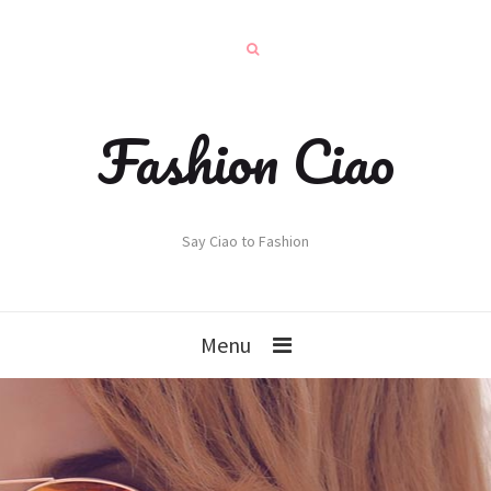
Fashion Ciao
Say Ciao to Fashion
Menu