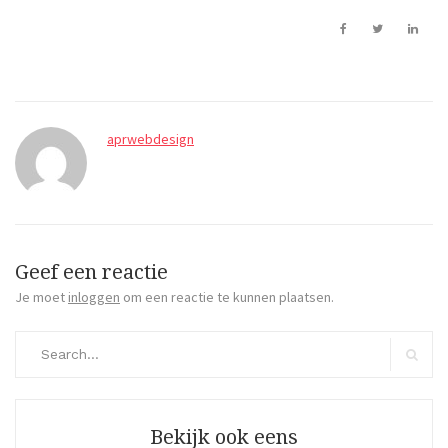
aprwebdesign
Geef een reactie
Je moet
inloggen
om een reactie te kunnen plaatsen.
Search
for:
Search
Bekijk ook eens