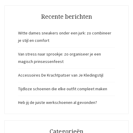
Recente berichten
Witte dames sneakers onder een jurk: zo combineer
je stijl en comfort
Van stress naar sprookje: zo organiseer je een
magisch prinsessenfeest
Accessoires De Krachtpatser van Je Kledingstijl
Tijdloze schoenen die elke outfit compleet maken
Heb jij de juiste werkschoenen al gevonden?
Categorieën