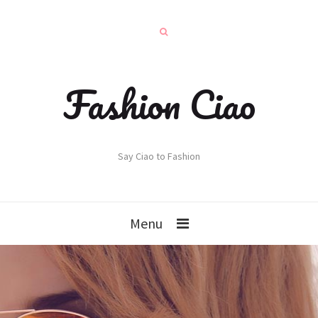
Fashion Ciao
Say Ciao to Fashion
Menu