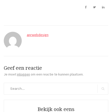
aprwebdesign
Geef een reactie
Je moet
inloggen
om een reactie te kunnen plaatsen.
Search
for:
Search
Bekijk ook eens