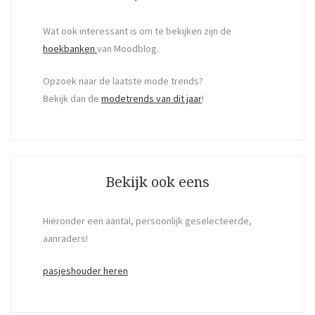
Wat ook interessant is om te bekijken zijn de
hoekbanken
van Moodblog.
Opzoek naar de laatste mode trends?
Bekijk dan de
modetrends van dit jaar
!
Bekijk ook eens
Hieronder een aantal, persoonlijk geselecteerde,
aanraders!
pasjeshouder heren