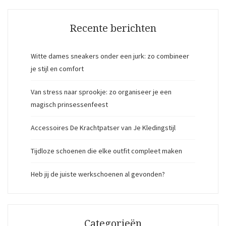
Recente berichten
Witte dames sneakers onder een jurk: zo combineer
je stijl en comfort
Van stress naar sprookje: zo organiseer je een
magisch prinsessenfeest
Accessoires De Krachtpatser van Je Kledingstijl
Tijdloze schoenen die elke outfit compleet maken
Heb jij de juiste werkschoenen al gevonden?
Categorieën