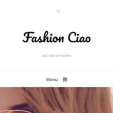
Fashion Ciao
Say Ciao to Fashion
Menu