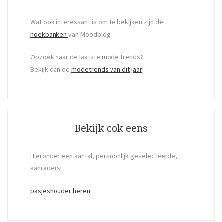
Wat ook interessant is om te bekijken zijn de
hoekbanken
van Moodblog.
Opzoek naar de laatste mode trends?
Bekijk dan de
modetrends van dit jaar
!
Bekijk ook eens
Hieronder een aantal, persoonlijk geselecteerde,
aanraders!
pasjeshouder heren