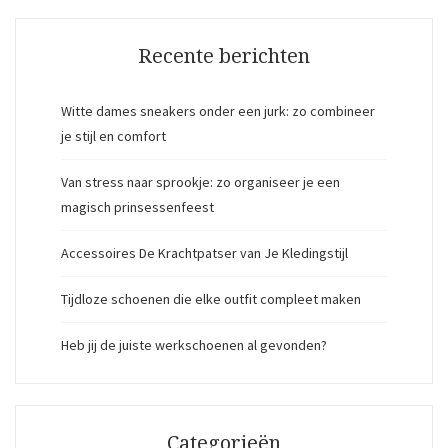
Recente berichten
Witte dames sneakers onder een jurk: zo combineer
je stijl en comfort
Van stress naar sprookje: zo organiseer je een
magisch prinsessenfeest
Accessoires De Krachtpatser van Je Kledingstijl
Tijdloze schoenen die elke outfit compleet maken
Heb jij de juiste werkschoenen al gevonden?
Categorieën