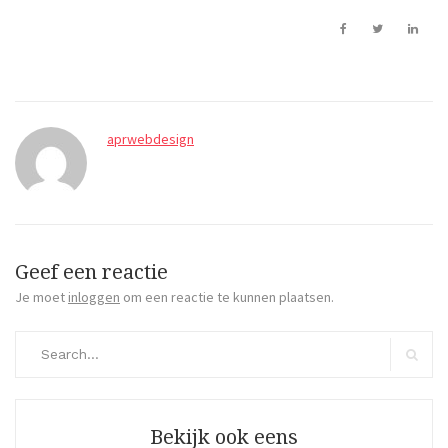
aprwebdesign
Geef een reactie
Je moet
inloggen
om een reactie te kunnen plaatsen.
Search
for:
Search
Bekijk ook eens