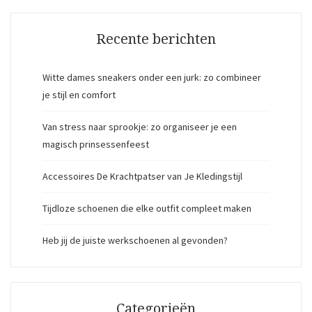
Recente berichten
Witte dames sneakers onder een jurk: zo combineer
je stijl en comfort
Van stress naar sprookje: zo organiseer je een
magisch prinsessenfeest
Accessoires De Krachtpatser van Je Kledingstijl
Tijdloze schoenen die elke outfit compleet maken
Heb jij de juiste werkschoenen al gevonden?
Categorieën