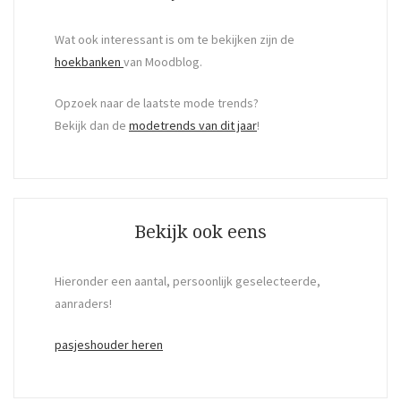
Wat ook interessant is om te bekijken zijn de
hoekbanken
van Moodblog.
Opzoek naar de laatste mode trends?
Bekijk dan de
modetrends van dit jaar
!
Bekijk ook eens
Hieronder een aantal, persoonlijk geselecteerde,
aanraders!
pasjeshouder heren