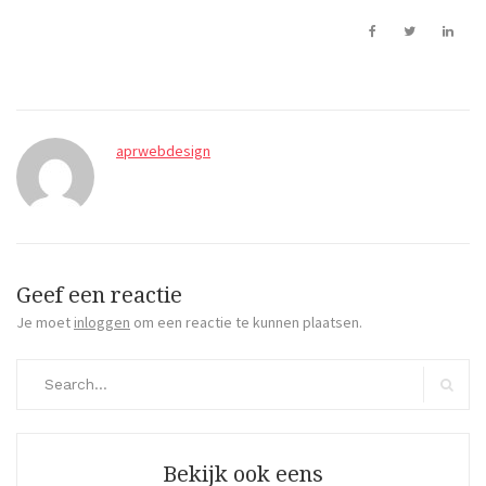
aprwebdesign
Geef een reactie
Je moet
inloggen
om een reactie te kunnen plaatsen.
Search
for:
Search
Bekijk ook eens