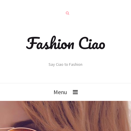
Fashion Ciao
Say Ciao to Fashion
Menu