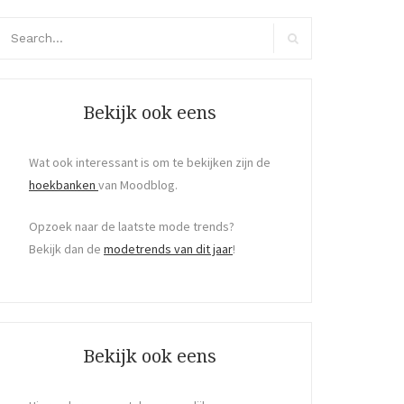
arch
r:
Search
Bekijk ook eens
Wat ook interessant is om te bekijken zijn de
hoekbanken
van Moodblog.
Opzoek naar de laatste mode trends?
Bekijk dan de
modetrends van dit jaar
!
Bekijk ook eens