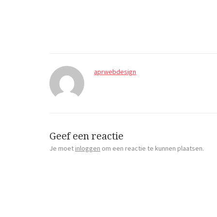
aprwebdesign
Geef een reactie
Je moet
inloggen
om een reactie te kunnen plaatsen.