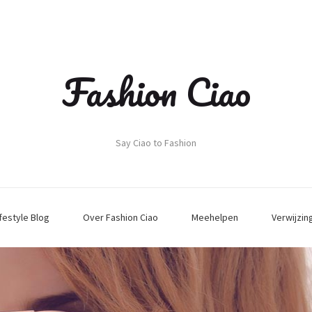
Fashion Ciao
Say Ciao to Fashion
ifestyle Blog
Over Fashion Ciao
Meehelpen
Verwijzin