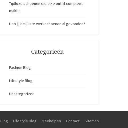
Tijdloze schoenen die elke outfit compleet
maken
Heb jij de juiste werkschoenen al gevonden?
Categorieën
Fashion Blog
Lifestyle Blog
Uncategorized
 Blog
Lifestyle Blog
Meehelpen
Contact
Sitemap