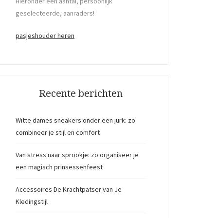
Hieronder een aantal, persoonlijk
geselecteerde, aanraders!
pasjeshouder heren
Recente berichten
Witte dames sneakers onder een jurk: zo
combineer je stijl en comfort
Van stress naar sprookje: zo organiseer je
een magisch prinsessenfeest
Accessoires De Krachtpatser van Je
Kledingstijl