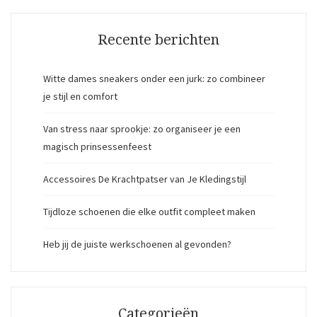
Recente berichten
Witte dames sneakers onder een jurk: zo combineer
je stijl en comfort
Van stress naar sprookje: zo organiseer je een
magisch prinsessenfeest
Accessoires De Krachtpatser van Je Kledingstijl
Tijdloze schoenen die elke outfit compleet maken
Heb jij de juiste werkschoenen al gevonden?
Categorieën