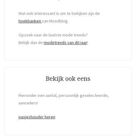
Wat ook interessant is om te bekijken zijn de
hoekbanken
van Moodblog.
Opzoek naar de laatste mode trends?
Bekijk dan de
modetrends van dit jaar
!
Bekijk ook eens
Hieronder een aantal, persoonlijk geselecteerde,
aanraders!
pasjeshouder heren