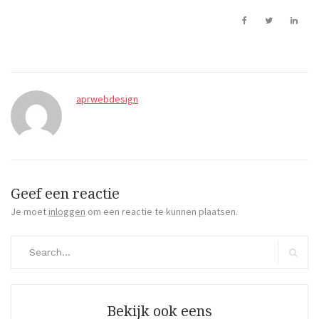
aprwebdesign
Geef een reactie
Je moet
inloggen
om een reactie te kunnen plaatsen.
Search
for:
Search
Bekijk ook eens