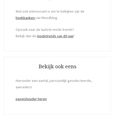
Wat ook interessant is om te bekijken zijn de
hoekbanken
van Moodblog.
Opzoek naar de laatste mode trends?
Bekijk dan de
modetrends van dit jaar
!
Bekijk ook eens
Hieronder een aantal, persoonlijk geselecteerde,
aanraders!
pasjeshouder heren