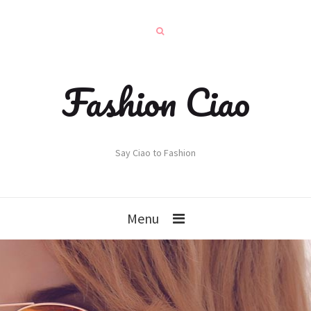
Fashion Ciao
Say Ciao to Fashion
Menu