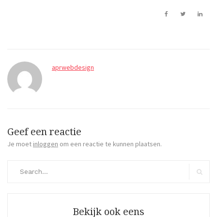
aprwebdesign
Geef een reactie
Je moet
inloggen
om een reactie te kunnen plaatsen.
Search
for:
Search
Bekijk ook eens