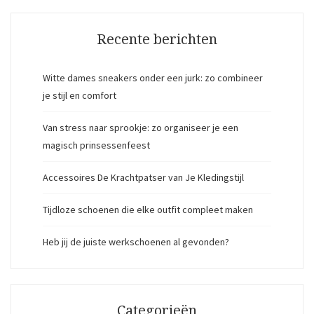
Recente berichten
Witte dames sneakers onder een jurk: zo combineer
je stijl en comfort
Van stress naar sprookje: zo organiseer je een
magisch prinsessenfeest
Accessoires De Krachtpatser van Je Kledingstijl
Tijdloze schoenen die elke outfit compleet maken
Heb jij de juiste werkschoenen al gevonden?
Categorieën