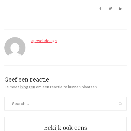
aprwebdesign
Geef een reactie
Je moet
inloggen
om een reactie te kunnen plaatsen.
Search
for:
Search
Bekijk ook eens