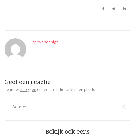
aprwebdesign
Geef een reactie
Je moet
inloggen
om een reactie te kunnen plaatsen.
Search
for:
Search
Bekijk ook eens