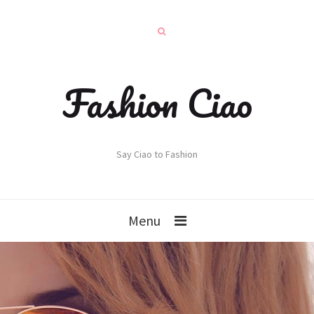
Fashion Ciao
Say Ciao to Fashion
Menu