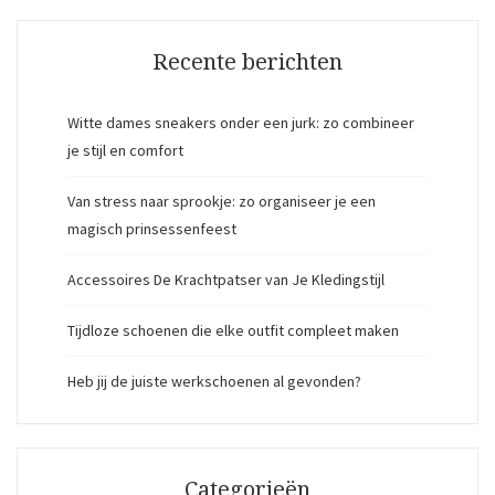
Recente berichten
Witte dames sneakers onder een jurk: zo combineer
je stijl en comfort
Van stress naar sprookje: zo organiseer je een
magisch prinsessenfeest
Accessoires De Krachtpatser van Je Kledingstijl
Tijdloze schoenen die elke outfit compleet maken
Heb jij de juiste werkschoenen al gevonden?
Categorieën