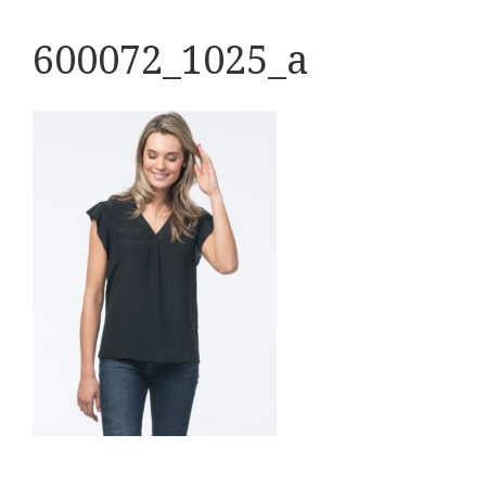
600072_1025_a