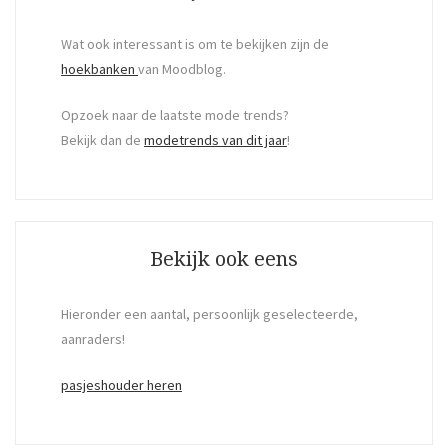
Wat ook interessant is om te bekijken zijn de
hoekbanken
van Moodblog.
Opzoek naar de laatste mode trends?
Bekijk dan de
modetrends van dit jaar
!
Bekijk ook eens
Hieronder een aantal, persoonlijk geselecteerde,
aanraders!
pasjeshouder heren