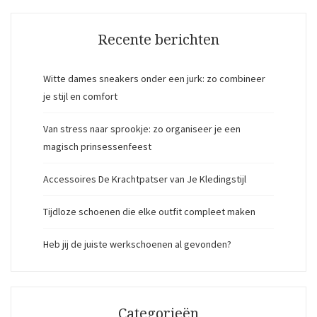
Recente berichten
Witte dames sneakers onder een jurk: zo combineer
je stijl en comfort
Van stress naar sprookje: zo organiseer je een
magisch prinsessenfeest
Accessoires De Krachtpatser van Je Kledingstijl
Tijdloze schoenen die elke outfit compleet maken
Heb jij de juiste werkschoenen al gevonden?
Categorieën