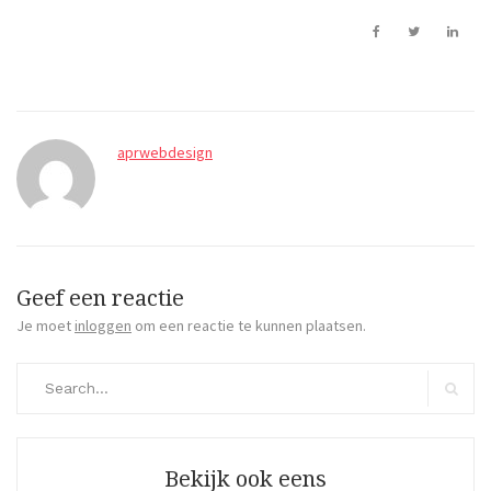
aprwebdesign
Geef een reactie
Je moet
inloggen
om een reactie te kunnen plaatsen.
Search
for:
Search
Bekijk ook eens