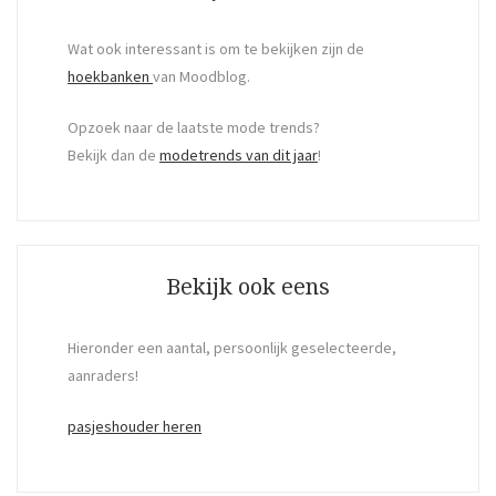
Wat ook interessant is om te bekijken zijn de
hoekbanken
van Moodblog.
Opzoek naar de laatste mode trends?
Bekijk dan de
modetrends van dit jaar
!
Bekijk ook eens
Hieronder een aantal, persoonlijk geselecteerde,
aanraders!
pasjeshouder heren