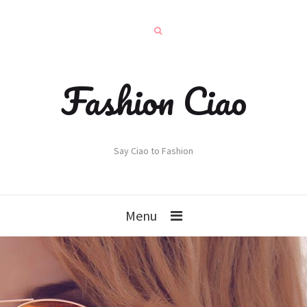
Fashion Ciao
Say Ciao to Fashion
Menu