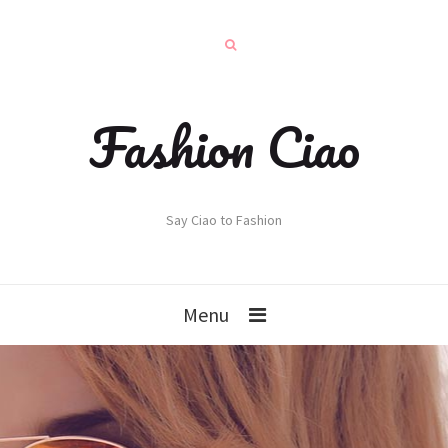
Fashion Ciao
Say Ciao to Fashion
Menu