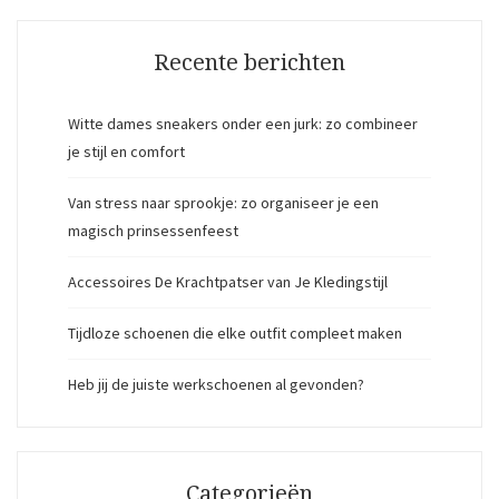
Recente berichten
Witte dames sneakers onder een jurk: zo combineer
je stijl en comfort
Van stress naar sprookje: zo organiseer je een
magisch prinsessenfeest
Accessoires De Krachtpatser van Je Kledingstijl
Tijdloze schoenen die elke outfit compleet maken
Heb jij de juiste werkschoenen al gevonden?
Categorieën