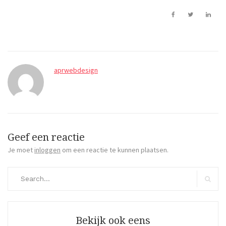
aprwebdesign
Geef een reactie
Je moet
inloggen
om een reactie te kunnen plaatsen.
Search
for:
Search
Bekijk ook eens