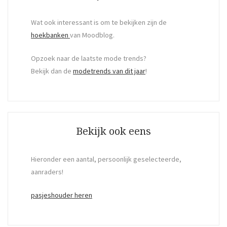
Wat ook interessant is om te bekijken zijn de
hoekbanken
van Moodblog.
Opzoek naar de laatste mode trends?
Bekijk dan de
modetrends van dit jaar
!
Bekijk ook eens
Hieronder een aantal, persoonlijk geselecteerde,
aanraders!
pasjeshouder heren