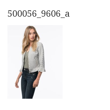
500056_9606_a