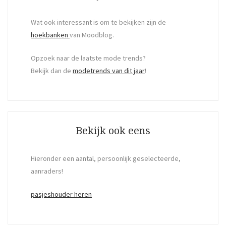
Wat ook interessant is om te bekijken zijn de
hoekbanken
van Moodblog.
Opzoek naar de laatste mode trends?
Bekijk dan de
modetrends van dit jaar
!
Bekijk ook eens
Hieronder een aantal, persoonlijk geselecteerde,
aanraders!
pasjeshouder heren