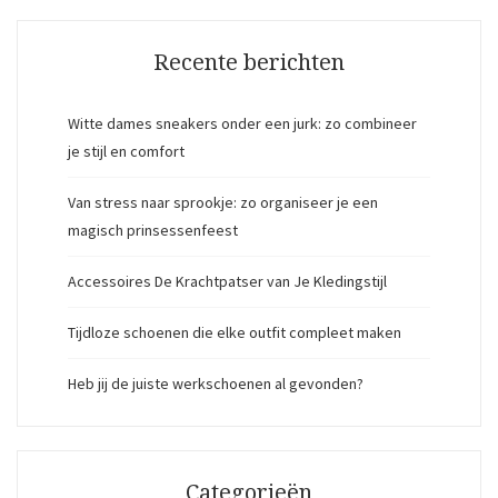
Recente berichten
Witte dames sneakers onder een jurk: zo combineer
je stijl en comfort
Van stress naar sprookje: zo organiseer je een
magisch prinsessenfeest
Accessoires De Krachtpatser van Je Kledingstijl
Tijdloze schoenen die elke outfit compleet maken
Heb jij de juiste werkschoenen al gevonden?
Categorieën