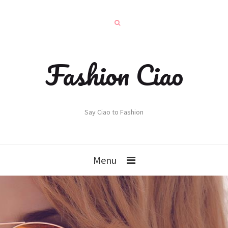
Fashion Ciao
Say Ciao to Fashion
Menu