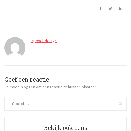
aprwebdesign
Geef een reactie
Je moet
inloggen
om een reactie te kunnen plaatsen.
Search
for:
Search
Bekijk ook eens