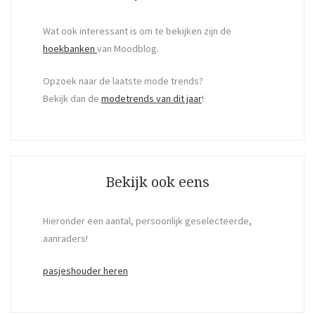
Wat ook interessant is om te bekijken zijn de
hoekbanken
van Moodblog.
Opzoek naar de laatste mode trends?
Bekijk dan de
modetrends van dit jaar
!
Bekijk ook eens
Hieronder een aantal, persoonlijk geselecteerde,
aanraders!
pasjeshouder heren