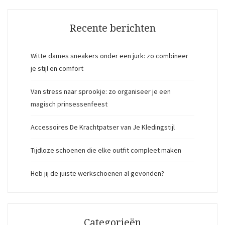
Recente berichten
Witte dames sneakers onder een jurk: zo combineer
je stijl en comfort
Van stress naar sprookje: zo organiseer je een
magisch prinsessenfeest
Accessoires De Krachtpatser van Je Kledingstijl
Tijdloze schoenen die elke outfit compleet maken
Heb jij de juiste werkschoenen al gevonden?
Categorieën