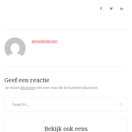
aprwebdesign
Geef een reactie
Je moet
inloggen
om een reactie te kunnen plaatsen.
Search
for:
Search
Bekijk ook eens