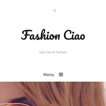
Fashion Ciao
Say Ciao to Fashion
Menu