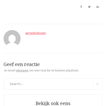
aprwebdesign
Geef een reactie
Je moet
inloggen
om een reactie te kunnen plaatsen.
Search
for:
Search
Bekijk ook eens