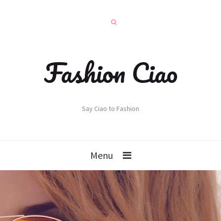
Fashion Ciao
Say Ciao to Fashion
Menu