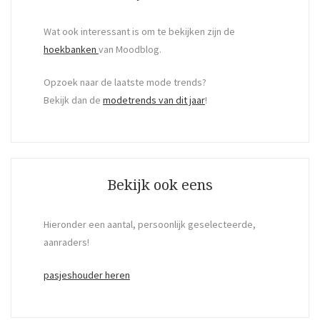
Wat ook interessant is om te bekijken zijn de
hoekbanken
van Moodblog.
Opzoek naar de laatste mode trends?
Bekijk dan de
modetrends van dit jaar
!
Bekijk ook eens
Hieronder een aantal, persoonlijk geselecteerde,
aanraders!
pasjeshouder heren