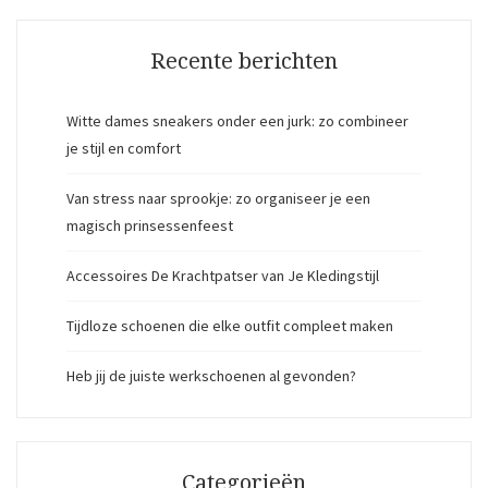
Recente berichten
Witte dames sneakers onder een jurk: zo combineer
je stijl en comfort
Van stress naar sprookje: zo organiseer je een
magisch prinsessenfeest
Accessoires De Krachtpatser van Je Kledingstijl
Tijdloze schoenen die elke outfit compleet maken
Heb jij de juiste werkschoenen al gevonden?
Categorieën