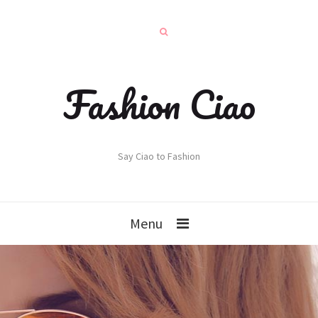
Fashion Ciao
Say Ciao to Fashion
Menu