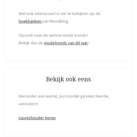
Wat ook interessant is om te bekijken zijn de
hoekbanken
van Moodblog.
Opzoek naar de laatste mode trends?
Bekijk dan de
modetrends van dit jaar
!
Bekijk ook eens
Hieronder een aantal, persoonlijk geselecteerde,
aanraders!
pasjeshouder heren