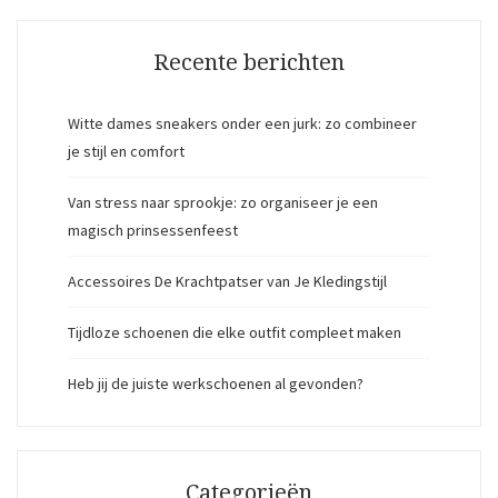
Recente berichten
Witte dames sneakers onder een jurk: zo combineer
je stijl en comfort
Van stress naar sprookje: zo organiseer je een
magisch prinsessenfeest
Accessoires De Krachtpatser van Je Kledingstijl
Tijdloze schoenen die elke outfit compleet maken
Heb jij de juiste werkschoenen al gevonden?
Categorieën