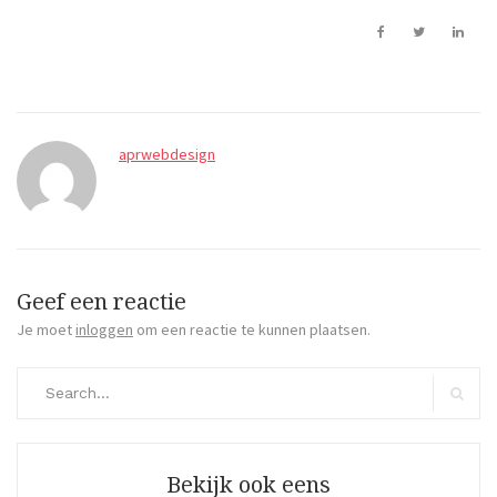
aprwebdesign
Geef een reactie
Je moet
inloggen
om een reactie te kunnen plaatsen.
Search
for:
Search
Bekijk ook eens