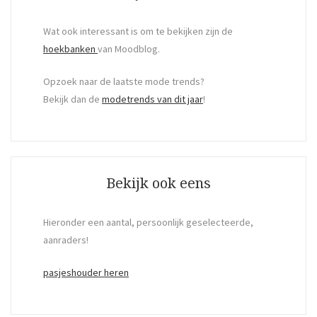
Wat ook interessant is om te bekijken zijn de
hoekbanken
van Moodblog.
Opzoek naar de laatste mode trends?
Bekijk dan de
modetrends van dit jaar
!
Bekijk ook eens
Hieronder een aantal, persoonlijk geselecteerde,
aanraders!
pasjeshouder heren