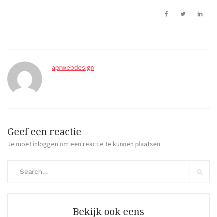
aprwebdesign
Geef een reactie
Je moet
inloggen
om een reactie te kunnen plaatsen.
Search
for:
Search
Bekijk ook eens