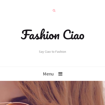
Fashion Ciao
Say Ciao to Fashion
Menu