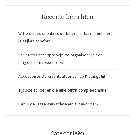
Recente berichten
Witte dames sneakers onder een jurk: zo combineer
je stijl en comfort
Van stress naar sprookje: zo organiseer je een
magisch prinsessenfeest
Accessoires De Krachtpatser van Je Kledingstijl
Tijdloze schoenen die elke outfit compleet maken
Heb jij de juiste werkschoenen al gevonden?
Categorieën