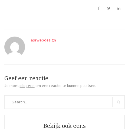
aprwebdesign
Geef een reactie
Je moet
inloggen
om een reactie te kunnen plaatsen.
Search
for:
Search
Bekijk ook eens