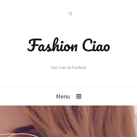
Fashion Ciao
Say Ciao to Fashion
Menu