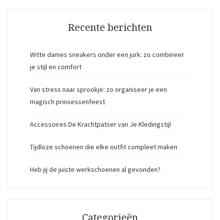
Recente berichten
Witte dames sneakers onder een jurk: zo combineer
je stijl en comfort
Van stress naar sprookje: zo organiseer je een
magisch prinsessenfeest
Accessoires De Krachtpatser van Je Kledingstijl
Tijdloze schoenen die elke outfit compleet maken
Heb jij de juiste werkschoenen al gevonden?
Categorieën