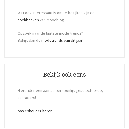
Wat ook interessant is om te bekijken zijn de
hoekbanken
van Moodblog.
Opzoek naar de laatste mode trends?
Bekijk dan de
modetrends van dit jaar
!
Bekijk ook eens
Hieronder een aantal, persoonlijk geselecteerde,
aanraders!
pasjeshouder heren