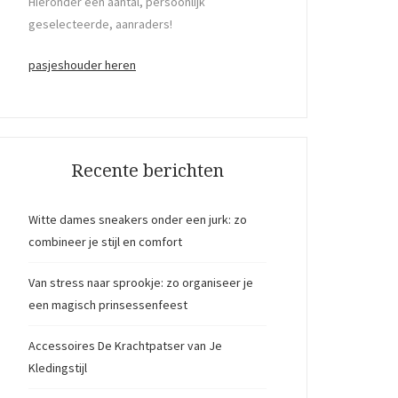
Hieronder een aantal, persoonlijk
geselecteerde, aanraders!
pasjeshouder heren
Recente berichten
Witte dames sneakers onder een jurk: zo
combineer je stijl en comfort
Van stress naar sprookje: zo organiseer je
een magisch prinsessenfeest
Accessoires De Krachtpatser van Je
Kledingstijl