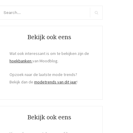
arch
r:
Search
Bekijk ook eens
Wat ook interessant is om te bekijken zijn de
hoekbanken
van Moodblog.
Opzoek naar de laatste mode trends?
Bekijk dan de
modetrends van dit jaar
!
Bekijk ook eens