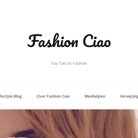
Fashion Ciao
Say Ciao to Fashion
ifestyle Blog
Over Fashion Ciao
Meehelpen
Verwijzin