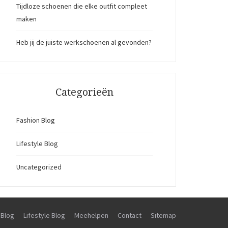
Tijdloze schoenen die elke outfit compleet
maken
Heb jij de juiste werkschoenen al gevonden?
Categorieën
Fashion Blog
Lifestyle Blog
Uncategorized
 Blog
Lifestyle Blog
Meehelpen
Contact
Sitemap