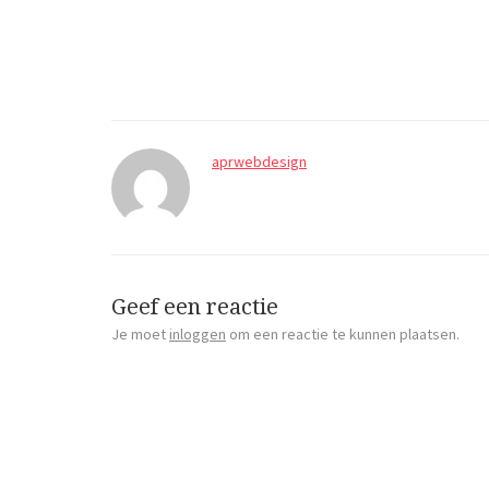
aprwebdesign
Geef een reactie
Je moet
inloggen
om een reactie te kunnen plaatsen.