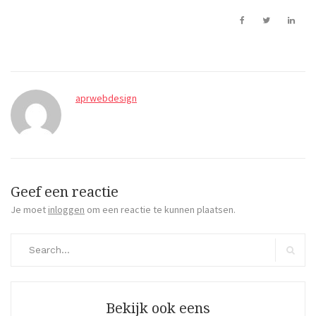
aprwebdesign
Geef een reactie
Je moet
inloggen
om een reactie te kunnen plaatsen.
Search
for:
Search
Bekijk ook eens