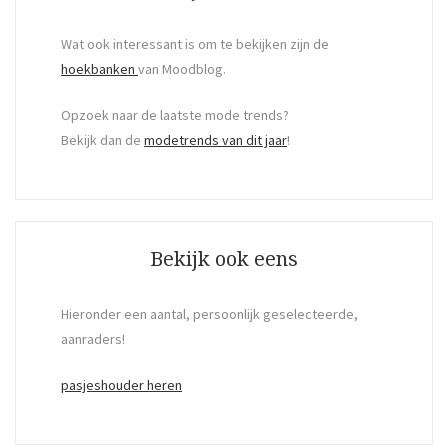
Wat ook interessant is om te bekijken zijn de
hoekbanken
van Moodblog.
Opzoek naar de laatste mode trends?
Bekijk dan de
modetrends van dit jaar
!
Bekijk ook eens
Hieronder een aantal, persoonlijk geselecteerde,
aanraders!
pasjeshouder heren