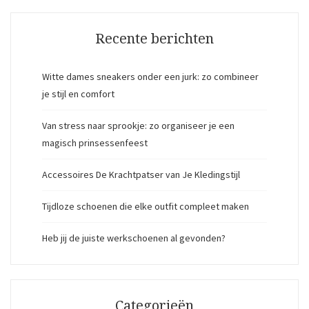
Recente berichten
Witte dames sneakers onder een jurk: zo combineer
je stijl en comfort
Van stress naar sprookje: zo organiseer je een
magisch prinsessenfeest
Accessoires De Krachtpatser van Je Kledingstijl
Tijdloze schoenen die elke outfit compleet maken
Heb jij de juiste werkschoenen al gevonden?
Categorieën