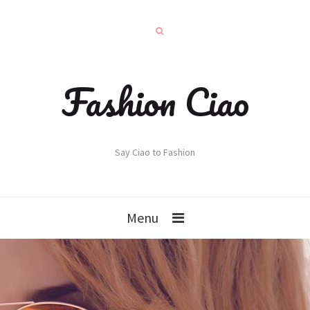
Fashion Ciao
Say Ciao to Fashion
Menu