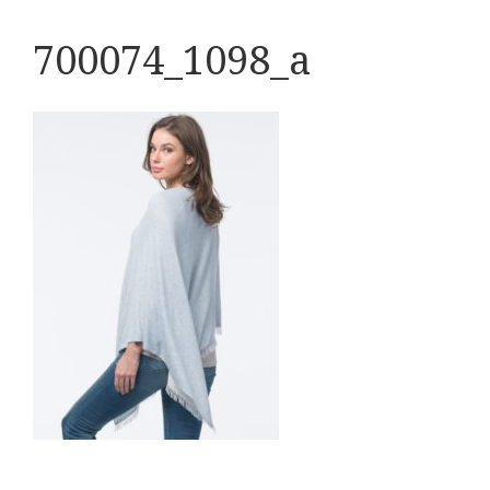
700074_1098_a