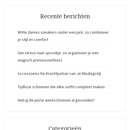
Recente berichten
Witte dames sneakers onder een jurk: zo combineer
je stijl en comfort
Van stress naar sprookje: zo organiseer je een
magisch prinsessenfeest
Accessoires De Krachtpatser van Je Kledingstijl
Tijdloze schoenen die elke outfit compleet maken
Heb jij de juiste werkschoenen al gevonden?
Categorieën