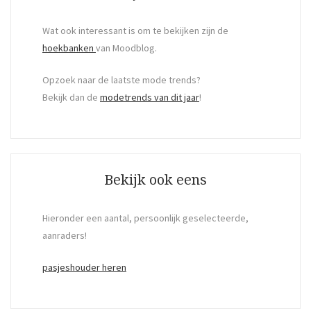
Wat ook interessant is om te bekijken zijn de
hoekbanken
van Moodblog.
Opzoek naar de laatste mode trends?
Bekijk dan de
modetrends van dit jaar
!
Bekijk ook eens
Hieronder een aantal, persoonlijk geselecteerde,
aanraders!
pasjeshouder heren