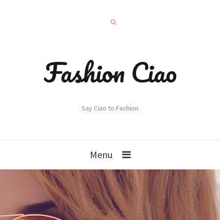
Fashion Ciao
Say Ciao to Fashion
Menu