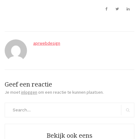
aprwebdesign
Geef een reactie
Je moet
inloggen
om een reactie te kunnen plaatsen.
Search
for:
Search
Bekijk ook eens