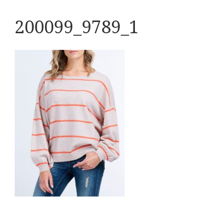
200099_9789_1