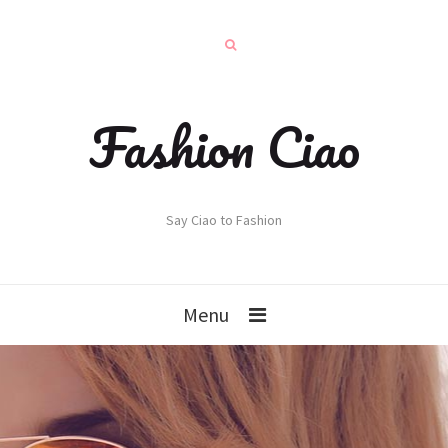
Fashion Ciao
Say Ciao to Fashion
Menu