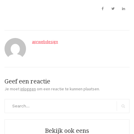
aprwebdesign
Geef een reactie
Je moet
inloggen
om een reactie te kunnen plaatsen.
Search
for:
Search
Bekijk ook eens