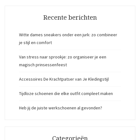
Recente berichten
Witte dames sneakers onder een jurk: zo combineer
je stijl en comfort
Van stress naar sprookje: zo organiseer je een
magisch prinsessenfeest
Accessoires De Krachtpatser van Je Kledingstijl
Tijdloze schoenen die elke outfit compleet maken
Heb jij de juiste werkschoenen al gevonden?
Categorieën