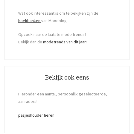
Wat ook interessant is om te bekijken zijn de
hoekbanken
van Moodblog.
Opzoek naar de laatste mode trends?
Bekijk dan de
modetrends van dit jaar
!
Bekijk ook eens
Hieronder een aantal, persoonlijk geselecteerde,
aanraders!
pasjeshouder heren