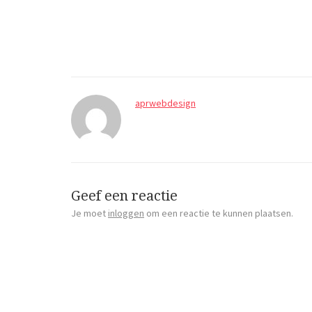
aprwebdesign
Geef een reactie
Je moet
inloggen
om een reactie te kunnen plaatsen.