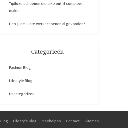
Tijdloze schoenen die elke outfit compleet
maken
Heb jij de juiste werkschoenen al gevonden?
Categorieën
Fashion Blog
Lifestyle Blog
Uncategorized
 Blog
Lifestyle Blog
Meehelpen
Contact
Sitemap