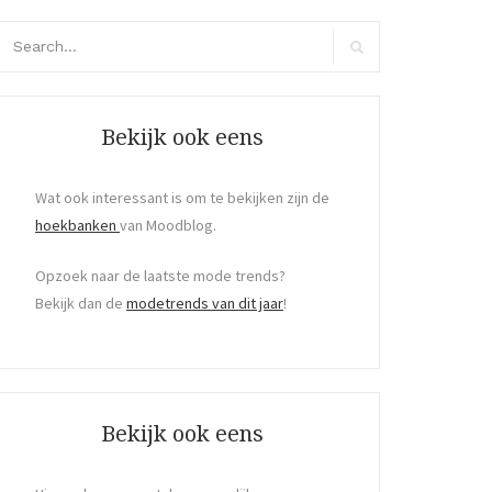
arch
r:
Search
Bekijk ook eens
Wat ook interessant is om te bekijken zijn de
hoekbanken
van Moodblog.
Opzoek naar de laatste mode trends?
Bekijk dan de
modetrends van dit jaar
!
Bekijk ook eens