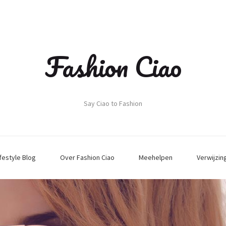
Fashion Ciao
Say Ciao to Fashion
ifestyle Blog
Over Fashion Ciao
Meehelpen
Verwijzin