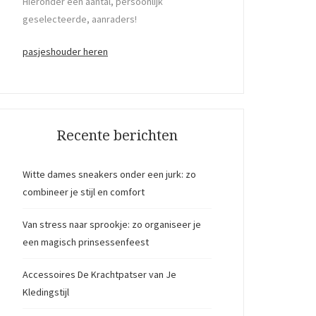
Hieronder een aantal, persoonlijk
geselecteerde, aanraders!
pasjeshouder heren
Recente berichten
Witte dames sneakers onder een jurk: zo
combineer je stijl en comfort
Van stress naar sprookje: zo organiseer je
een magisch prinsessenfeest
Accessoires De Krachtpatser van Je
Kledingstijl