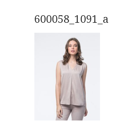
600058_1091_a