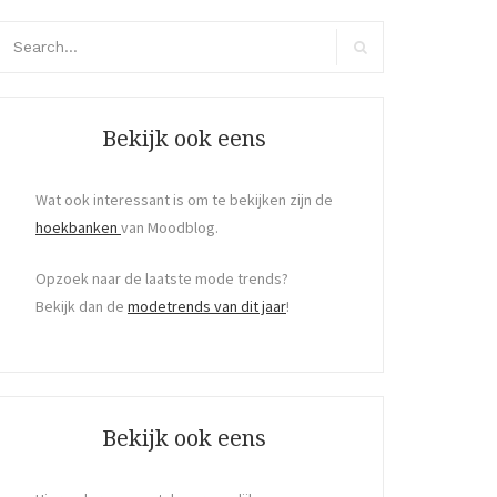
arch
r:
Search
Bekijk ook eens
Wat ook interessant is om te bekijken zijn de
hoekbanken
van Moodblog.
Opzoek naar de laatste mode trends?
Bekijk dan de
modetrends van dit jaar
!
Bekijk ook eens