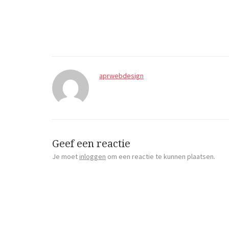
aprwebdesign
Geef een reactie
Je moet
inloggen
om een reactie te kunnen plaatsen.