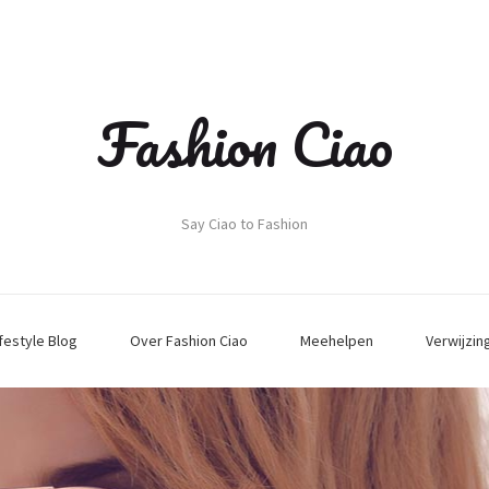
Fashion Ciao
Say Ciao to Fashion
ifestyle Blog
Over Fashion Ciao
Meehelpen
Verwijzin