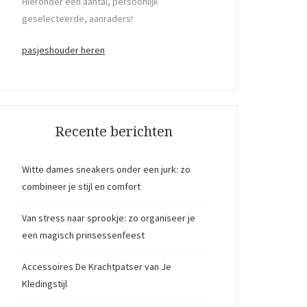
Hieronder een aantal, persoonlijk
geselecteerde, aanraders!
pasjeshouder heren
Recente berichten
Witte dames sneakers onder een jurk: zo
combineer je stijl en comfort
Van stress naar sprookje: zo organiseer je
een magisch prinsessenfeest
Accessoires De Krachtpatser van Je
Kledingstijl