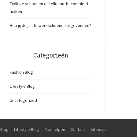
Tijdloze schoenen die elke outfit compleet
maken
Heb jij de juiste werkschoenen al gevonden?
Categorieën
Fashion Blog
Lifestyle Blog
Uncategorized
 Blog
Lifestyle Blog
Meehelpen
Contact
Sitemap