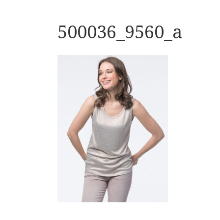
500036_9560_a