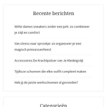
Recente berichten
Witte dames sneakers onder een jurk: zo combineer
je stijl en comfort
Van stress naar sprookje: zo organiseer je een
magisch prinsessenfeest
Accessoires De Krachtpatser van Je Kledingstijl
Tijdloze schoenen die elke outfit compleet maken
Heb jij de juiste werkschoenen al gevonden?
Categorieën