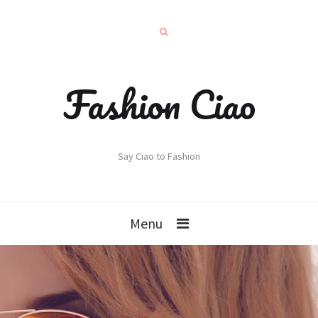
Fashion Ciao
Say Ciao to Fashion
Menu