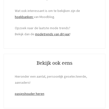
Wat ook interessant is om te bekijken zijn de
hoekbanken
van Moodblog.
Opzoek naar de laatste mode trends?
Bekijk dan de
modetrends van dit jaar
!
Bekijk ook eens
Hieronder een aantal, persoonlijk geselecteerde,
aanraders!
pasjeshouder heren