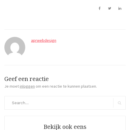
aprwebdesign
Geef een reactie
Je moet
inloggen
om een reactie te kunnen plaatsen.
Search
for:
Search
Bekijk ook eens