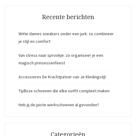
Recente berichten
Witte dames sneakers onder een jurk: zo combineer
je stijl en comfort
Van stress naar sprookje: zo organiseer je een
magisch prinsessenfeest
Accessoires De Krachtpatser van Je Kledingstijl
Tijdloze schoenen die elke outfit compleet maken
Heb jij de juiste werkschoenen al gevonden?
Categorieën