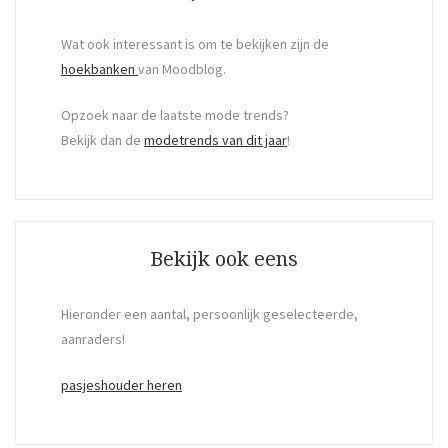
Wat ook interessant is om te bekijken zijn de
hoekbanken
van Moodblog.
Opzoek naar de laatste mode trends?
Bekijk dan de
modetrends van dit jaar
!
Bekijk ook eens
Hieronder een aantal, persoonlijk geselecteerde,
aanraders!
pasjeshouder heren