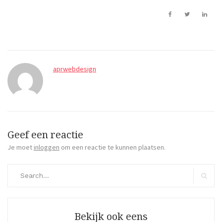
aprwebdesign
Geef een reactie
Je moet
inloggen
om een reactie te kunnen plaatsen.
Search
for:
Search
Bekijk ook eens