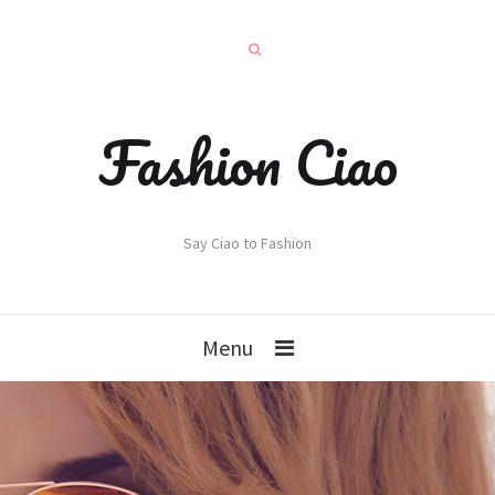
Fashion Ciao
Say Ciao to Fashion
Menu