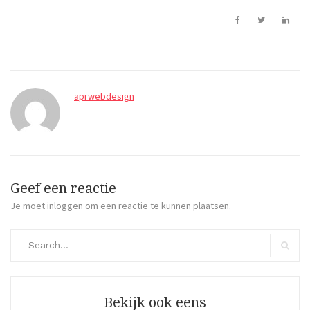
aprwebdesign
Geef een reactie
Je moet
inloggen
om een reactie te kunnen plaatsen.
Search
for:
Search
Bekijk ook eens