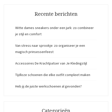
Recente berichten
Witte dames sneakers onder een jurk: zo combineer
je stijl en comfort
Van stress naar sprookje: zo organiseer je een
magisch prinsessenfeest
Accessoires De Krachtpatser van Je Kledingstijl
Tijdloze schoenen die elke outfit compleet maken
Heb jij de juiste werkschoenen al gevonden?
Categorieën