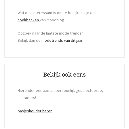
Wat ook interessant is om te bekijken zijn de
hoekbanken
van Moodblog.
Opzoek naar de laatste mode trends?
Bekijk dan de
modetrends van dit jaar
!
Bekijk ook eens
Hieronder een aantal, persoonlijk geselecteerde,
aanraders!
pasjeshouder heren