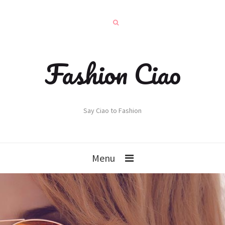
Fashion Ciao
Say Ciao to Fashion
Menu