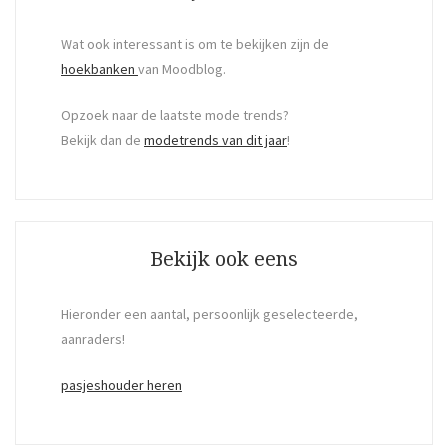
Wat ook interessant is om te bekijken zijn de
hoekbanken
van Moodblog.
Opzoek naar de laatste mode trends?
Bekijk dan de
modetrends van dit jaar
!
Bekijk ook eens
Hieronder een aantal, persoonlijk geselecteerde,
aanraders!
pasjeshouder heren