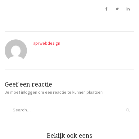
aprwebdesign
Geef een reactie
Je moet
inloggen
om een reactie te kunnen plaatsen.
Search
for:
Search
Bekijk ook eens