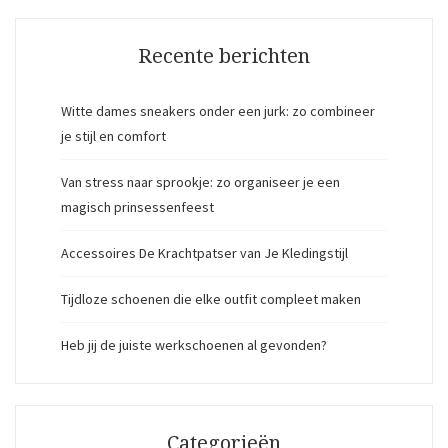
Recente berichten
Witte dames sneakers onder een jurk: zo combineer
je stijl en comfort
Van stress naar sprookje: zo organiseer je een
magisch prinsessenfeest
Accessoires De Krachtpatser van Je Kledingstijl
Tijdloze schoenen die elke outfit compleet maken
Heb jij de juiste werkschoenen al gevonden?
Categorieën