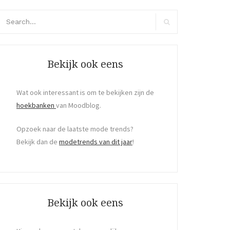
arch
r:
Search
Bekijk ook eens
Wat ook interessant is om te bekijken zijn de
hoekbanken
van Moodblog.
Opzoek naar de laatste mode trends?
Bekijk dan de
modetrends van dit jaar
!
Bekijk ook eens