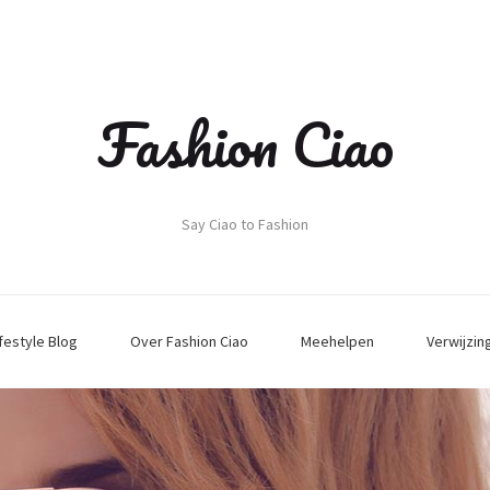
Fashion Ciao
Say Ciao to Fashion
ifestyle Blog
Over Fashion Ciao
Meehelpen
Verwijzin