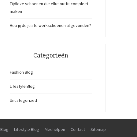
Tijdloze schoenen die elke outfit compleet
maken
Heb jij de juiste werkschoenen al gevonden?
Categorieën
Fashion Blog
Lifestyle Blog
Uncategorized
 Blog
Lifestyle Blog
Meehelpen
Contact
Sitemap