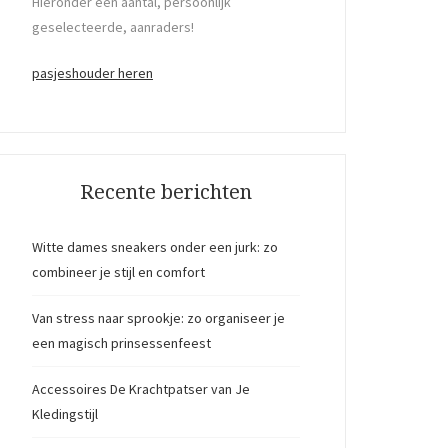
Hieronder een aantal, persoonlijk
geselecteerde, aanraders!
pasjeshouder heren
Recente berichten
Witte dames sneakers onder een jurk: zo
combineer je stijl en comfort
Van stress naar sprookje: zo organiseer je
een magisch prinsessenfeest
Accessoires De Krachtpatser van Je
Kledingstijl