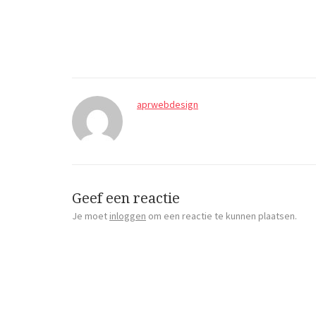
aprwebdesign
Geef een reactie
Je moet
inloggen
om een reactie te kunnen plaatsen.