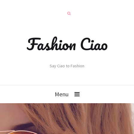
Fashion Ciao
Say Ciao to Fashion
Menu