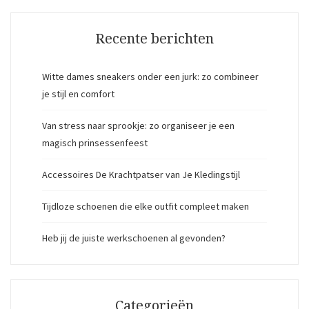
Recente berichten
Witte dames sneakers onder een jurk: zo combineer
je stijl en comfort
Van stress naar sprookje: zo organiseer je een
magisch prinsessenfeest
Accessoires De Krachtpatser van Je Kledingstijl
Tijdloze schoenen die elke outfit compleet maken
Heb jij de juiste werkschoenen al gevonden?
Categorieën