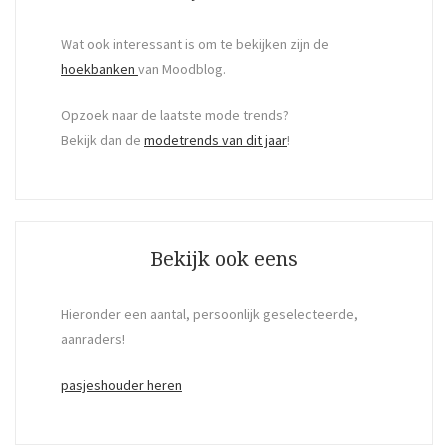
Wat ook interessant is om te bekijken zijn de
hoekbanken
van Moodblog.
Opzoek naar de laatste mode trends?
Bekijk dan de
modetrends van dit jaar
!
Bekijk ook eens
Hieronder een aantal, persoonlijk geselecteerde,
aanraders!
pasjeshouder heren