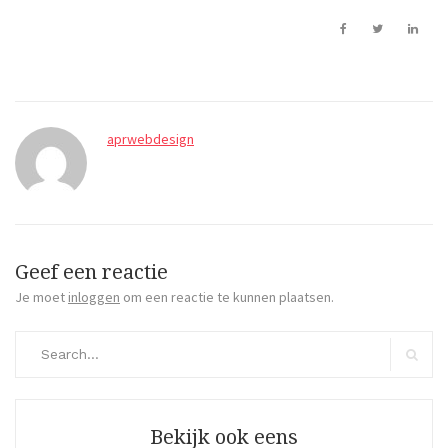
aprwebdesign
Geef een reactie
Je moet
inloggen
om een reactie te kunnen plaatsen.
Search
for:
Search
Bekijk ook eens